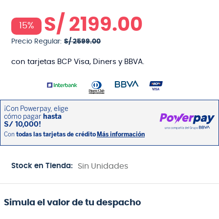
S/
2199
.
00
15%
Precio Regular:
S/
2599
.
00
con tarjetas BCP Visa, Diners y BBVA.
Stock en Tienda:
Sin Unidades
Simula el valor de tu despacho