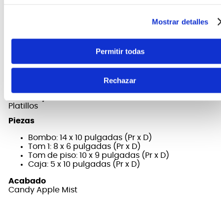
Incluye
Single Tom Holder
Mostrar detalles
soporte de hi-hat
soporte de caja
pedal de bombo
Permitir todas
sillín
Marca
Rechazar
Tama
No incluye
Platillos
Piezas
Bombo: 14 x 10 pulgadas (Pr x D)
Tom 1: 8 x 6 pulgadas (Pr x D)
Tom de piso: 10 x 9 pulgadas (Pr x D)
Caja: 5 x 10 pulgadas (Pr x D)
Acabado
Candy Apple Mist