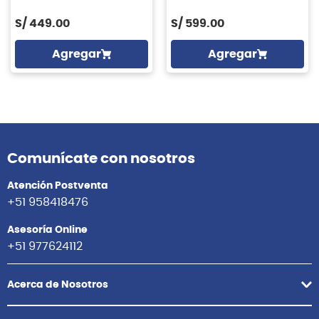
S/
449.00
S/
599.00
Agregar
Agregar
Comunícate con nosotros
Atención Postventa
+51 958418476
Asesoría Online
+51 977624112
Acerca de Nosotros