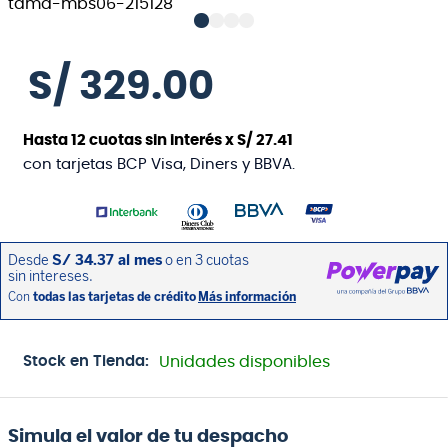
S/
329
.
00
Hasta
12
cuotas sin interés x
S/
27
.
41
con tarjetas BCP Visa, Diners y BBVA.
Stock en Tienda:
Unidades disponibles
Simula el valor de tu despacho