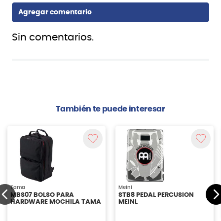
Sin comentarios.
También te puede interesar
Tama
Meinl
MBS07 BOLSO PARA
STB8 PEDAL PERCUSION
HARDWARE MOCHILA TAMA
MEINL