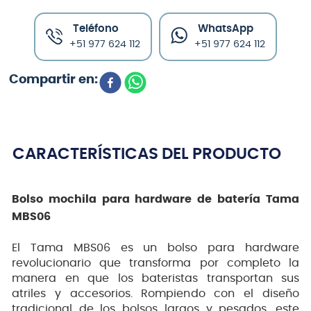
Teléfono
WhatsApp
+51 977 624 112
+51 977 624 112
CARACTERÍSTICAS DEL PRODUCTO
Bolso mochila para hardware de batería Tama
MBS06
El Tama MBS06 es un bolso para hardware
revolucionario que transforma por completo la
manera en que los bateristas transportan sus
atriles y accesorios. Rompiendo con el diseño
tradicional de los bolsos largos y pesados, este