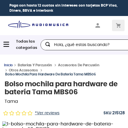
Paga con
hasta 12 cuotas sin intereses
con tarjetas
BCP Visa,
Diners, BBVA e Interbank
Hola, ¿qué estas buscando?
Baterías Y Percusión
Accesorios De Percusión
Otros Accesorios
Bolso Mochila Para Hardware De Batería Tama MBS06
Bolso mochila para hardware de
batería Tama MBS06
Tama
:
*Ver reviews
215128