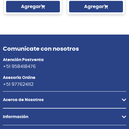
Agregar
Agregar
Comunícate con nosotros
Atención Postventa
+51 958418476
Asesoría Online
+51 977624112
Acerca de Nosotros
Información