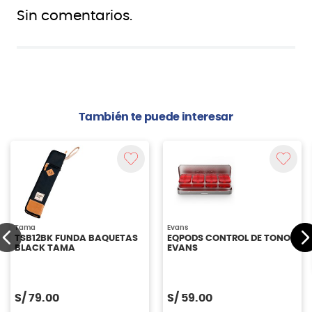
Sin comentarios.
También te puede interesar
Tama
Evans
TSB12BK FUNDA BAQUETAS
EQPODS CONTROL DE TONO
BLACK TAMA
EVANS
S/
79.00
S/
59.00