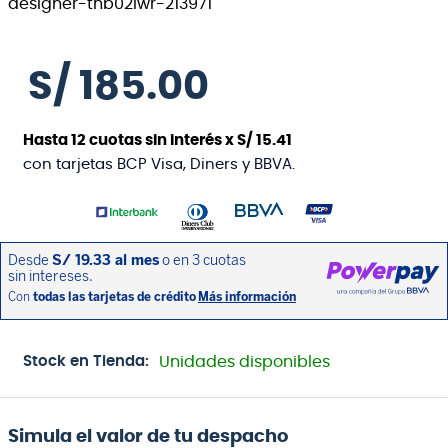
S/
185
.
00
Hasta
12
cuotas sin interés x
S/
15
.
41
con tarjetas BCP Visa, Diners y BBVA.
Stock en Tienda:
Unidades disponibles
Simula el valor de tu despacho