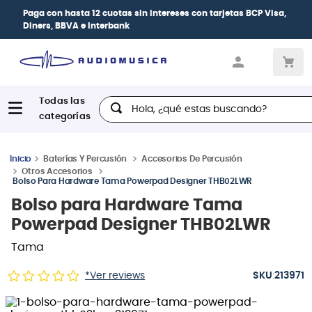
Paga con
hasta 12 cuotas sin intereses
con tarjetas
BCP Visa,
Diners, BBVA e Interbank
Hola, ¿qué estas buscando?
Baterías Y Percusión
Accesorios De Percusión
Otros Accesorios
Bolso Para Hardware Tama Powerpad Designer THB02LWR
Bolso para Hardware Tama
Powerpad Designer THB02LWR
Tama
:
*Ver reviews
213971