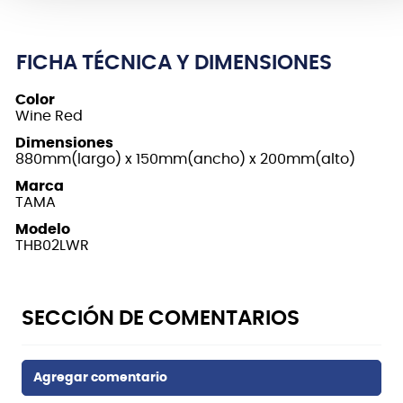
FICHA TÉCNICA Y DIMENSIONES
Color
Wine Red
Dimensiones
880mm(largo) x 150mm(ancho) x 200mm(alto)
Marca
TAMA
Modelo
THB02LWR