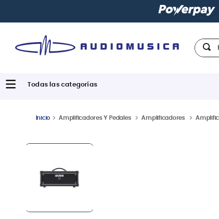
n todas las tarjetas de crédito
Hola,
Amplificadores Y Pedales
Amplificadores
Amplific