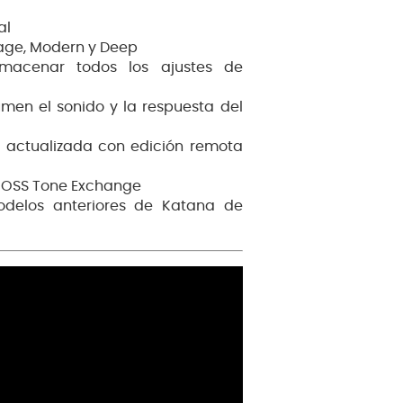
al
age, Modern y Deep
macenar todos los ajustes de
men el sonido y la respuesta del
actualizada con edición remota
BOSS Tone Exchange
delos anteriores de Katana de