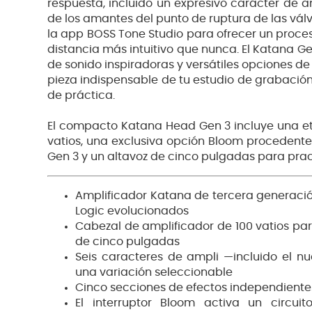
respuesta, incluido un expresivo carácter de a
de los amantes del punto de ruptura de las vá
la app BOSS Tone Studio para ofrecer un proces
distancia más intuitivo que nunca. El Katana G
de sonido inspiradoras y versátiles opciones de 
pieza indispensable de tu estudio de grabación
de práctica.
El compacto Katana Head Gen 3 incluye una e
vatios, una exclusiva opción Bloom procedente 
Gen 3 y un altavoz de cinco pulgadas para prac
Amplificador Katana de tercera generació
Logic evolucionados
Cabezal de amplificador de 100 vatios par
de cinco pulgadas
Seis caracteres de ampli —incluido el n
una variación seleccionable
Cinco secciones de efectos independientes:
El interruptor Bloom activa un circui