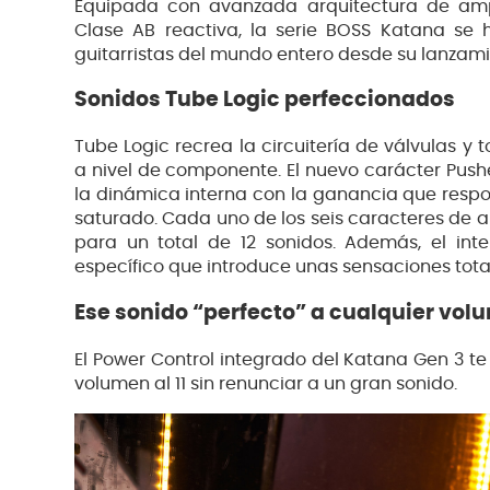
Equipada con avanzada arquitectura de ampl
Clase AB reactiva, la serie BOSS Katana se 
guitarristas del mundo entero desde su lanzami
Sonidos Tube Logic perfeccionados
Tube Logic recrea la circuitería de válvulas y
a nivel de componente. El nuevo carácter Push
la dinámica interna con la ganancia que resp
saturado. Cada uno de los seis caracteres de a
para un total de 12 sonidos. Además, el inte
específico que introduce unas sensaciones tota
Ese sonido “perfecto” a cualquier vol
El Power Control integrado del Katana Gen 3 te
volumen al 11 sin renunciar a un gran sonido.