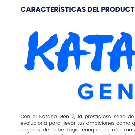
CARACTERÍSTICAS DEL PRODUC
Con el Katana Gen 3, la prestigiosa serie d
evoluciona para llevar tus ambiciones como gui
mejoras de Tube Logic enriquecen aún más e