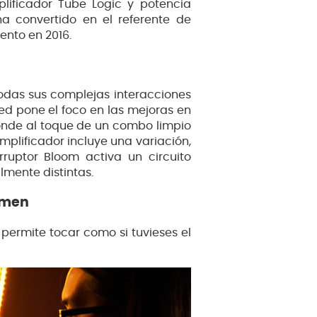
ificador Tube Logic y potencia
ha convertido en el referente de
ento en 2016.
 todas sus complejas interacciones
ed pone el foco en las mejoras en
onde al toque de un combo limpio
mplificador incluye una variación,
rruptor Bloom activa un circuito
lmente distintas.
umen
 permite tocar como si tuvieses el