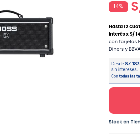
S
14%
Hasta
12
cuot
interés x
S/
1
con tarjetas 
Diners y BBVA
Stock en Tie