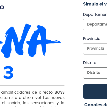
Simula el 
TO
Departamen
Departam
Provincia
Provincia
Distrito
Distrito
e amplificadores de directo BOSS
tarrista a otro nivel. Las nuevas
l sonido, las sensaciones y la
Canales d