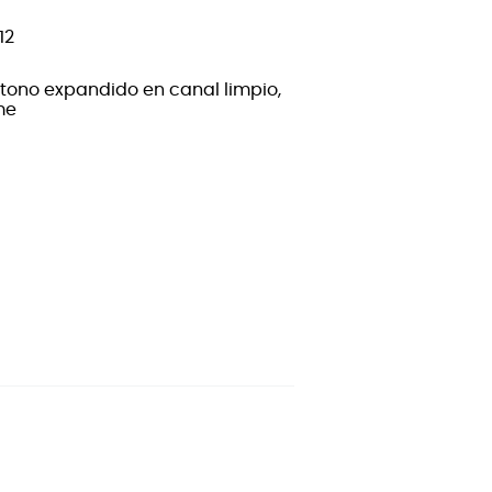
12
 tono expandido en canal limpio,
me