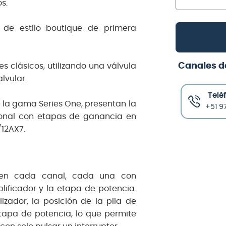
s.
 de estilo boutique de primera
Canales d
es clásicos, utilizando una válvula
lvular.
Telé
e la gama Series One, presentan la
+51 97
onal con etapas de ganancia en
12AX7.
 en cada canal, cada una con
lificador y la etapa de potencia.
zador, la posición de la pila de
tapa de potencia, lo que permite