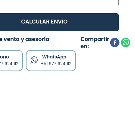
CALCULAR ENVÍO
e venta y asesoría
fono
WhatsApp
7 624 112
+51 977 624 112