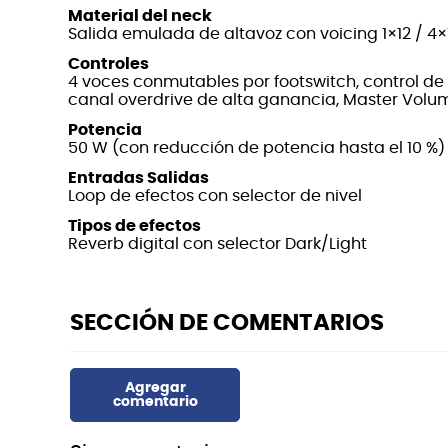
Material del neck
Salida emulada de altavoz con voicing 1×12 / 4×
Controles
4 voces conmutables por footswitch, control de
canal overdrive de alta ganancia, Master Volu
Potencia
50 W (con reducción de potencia hasta el 10 %)
Entradas Salidas
Loop de efectos con selector de nivel
Tipos de efectos
Reverb digital con selector Dark/Light