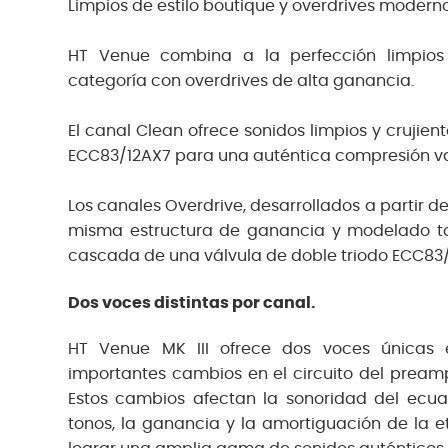
Limpios de estilo boutique y overdrives moderno
HT Venue combina a la perfección limpios
categoría con overdrives de alta ganancia.
El canal Clean ofrece sonidos limpios y crujient
ECC83/12AX7 para una auténtica compresión va
Los canales Overdrive, desarrollados a partir d
misma estructura de ganancia y modelado t
cascada de una válvula de doble triodo ECC83/
Dos voces distintas por canal.
HT Venue MK III ofrece dos voces únicas
importantes cambios en el circuito del preamp
Estos cambios afectan la sonoridad del ecuali
tonos, la ganancia y la amortiguación de la e