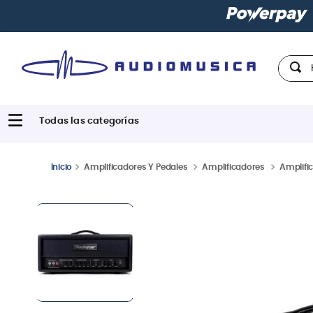
Paga con
hast
Hola,
Amplificadores Y Pedales
Amplificadores
Amplific