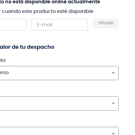
to no está disponible online actualmente
r cuando este producto esté disponible
ENVIAR
valor de tu despacho
to
ento