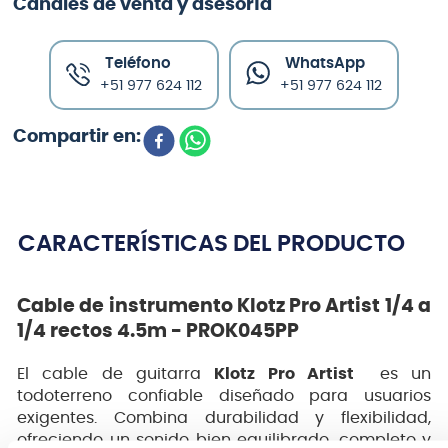
Canales de venta y asesoría
Teléfono
WhatsApp
+51 977 624 112
+51 977 624 112
CARACTERÍSTICAS DEL PRODUCTO
Cable de instrumento Klotz Pro Artist 1/4 a
1/4 rectos 4.5m - PROK045PP
El cable de guitarra
Klotz Pro Artist
es un
todoterreno confiable diseñado para usuarios
exigentes. Combina durabilidad y flexibilidad,
ofreciendo un sonido bien equilibrado, completo y