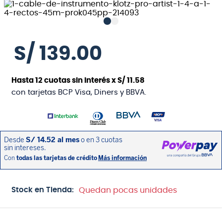
S/
139
.
00
Hasta
12
cuotas sin interés x
S/
11
.
58
con tarjetas BCP Visa, Diners y BBVA.
Stock en Tienda:
Quedan pocas unidades