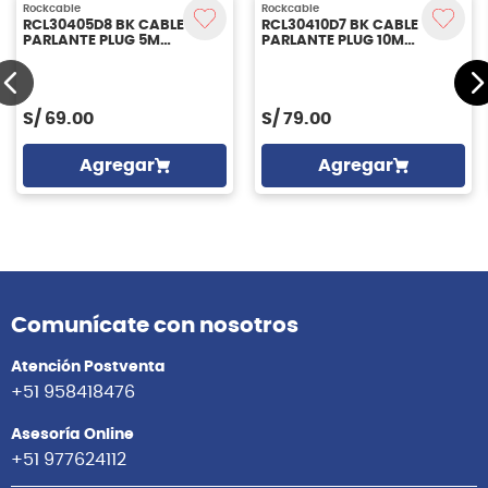
Rockcable
Rockcable
RCL30405D8 BK CABLE
RCL30410D7 BK CABLE
PARLANTE PLUG 5M
PARLANTE PLUG 10M
ROCKCABLE
ROCKCABLE
S/
69.00
S/
79.00
Agregar
Agregar
Comunícate con nosotros
Atención Postventa