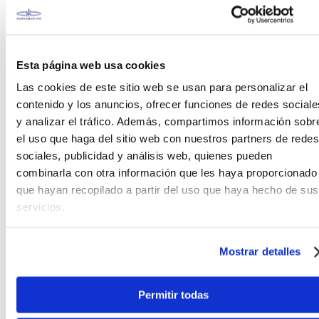
redondeado. Con una capacitancia baja de 95
pF/m, asegura una excelente transmisión de señal
con buena compresión.
Esta página web usa cookies
Las cookies de este sitio web se usan para personalizar el
contenido y los anuncios, ofrecer funciones de redes sociale
y analizar el tráfico. Además, compartimos información sobr
el uso que haga del sitio web con nuestros partners de redes
sociales, publicidad y análisis web, quienes pueden
combinarla con otra información que les haya proporcionado
que hayan recopilado a partir del uso que haya hecho de sus
servicios.
Características
Mostrar detalles
Durabilidad y flexibilidad:
Construido para
soportar el uso intensivo sin comprometer su
Permitir todas
integridad.