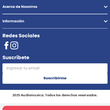
+51 958418476
Asesoría Online
+51 977624112
Acerca de Nosotros
Información
Redes Sociales
Suscribete
Suscribirme