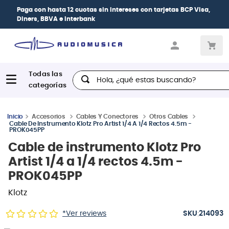
Paga con
hasta 12 cuotas sin intereses
con tarjetas
BCP Visa,
Diners, BBVA e Interbank
Hola, ¿qué estas buscando?
Accesorios
Cables Y Conectores
Otros Cables
Cable De Instrumento Klotz Pro Artist 1/4 A 1/4 Rectos 4.5m -
PROK045PP
Cable de instrumento Klotz Pro
Artist 1/4 a 1/4 rectos 4.5m -
PROK045PP
Klotz
:
*Ver reviews
214093