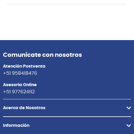
Comunícate con nosotros
Atención Postventa
+51 958418476
Asesoría Online
+51 977624112
Acerca de Nosotros
Información