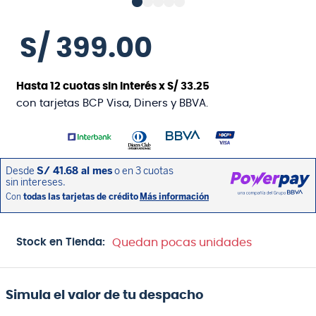
S/
399
.
00
Hasta
12
cuotas sin interés x
S/
33
.
25
con tarjetas BCP Visa, Diners y BBVA.
Stock en Tienda:
Quedan pocas unidades
Simula el valor de tu despacho