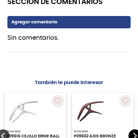
Sin comentarios.
También te puede interesar
Ernie Ball
Ernie Ball
P09616 CEJILLO ERNIE BALL
P09602 AXIS BRONZE