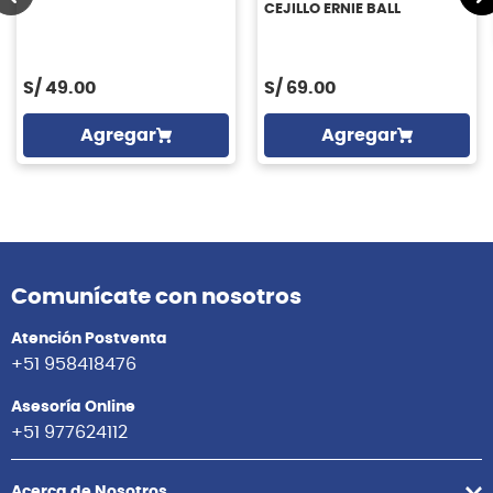
CEJILLO ERNIE BALL
S/
49.00
S/
69.00
Agregar
Agregar
Comunícate con nosotros
Atención Postventa
+51 958418476
Asesoría Online
+51 977624112
Acerca de Nosotros