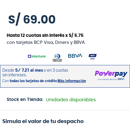
S/
69
.
00
Hasta
12
cuotas sin interés x
S/
5
.
75
con tarjetas BCP Visa, Diners y BBVA.
Stock en Tienda:
Unidades disponibles
Simula el valor de tu despacho