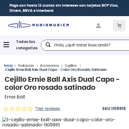
Paga con
hasta 12 cuotas sin intereses
con tarjetas
BCP Visa,
Diners, BBVA e Interbank
Hola, ¿qué estas buscando?
Guitarras
Accesorios
Cejillos
Cejillo Ernie Ball Axis Dual Capo - Color Oro Rosado Satinado
Cejillo Ernie Ball Axis Dual Capo -
color Oro rosado satinado
Ernie Ball
:
*Ver reviews
1109915