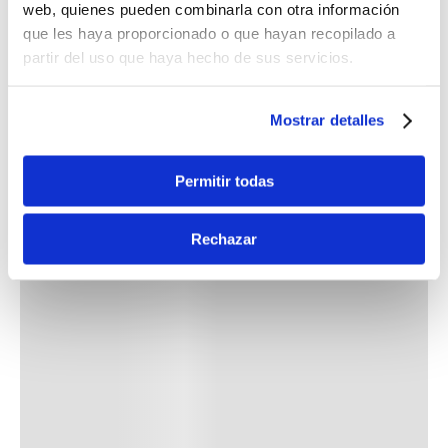
web, quienes pueden combinarla con otra información
que les haya proporcionado o que hayan recopilado a
partir del uso que haya hecho de sus servicios.
Mostrar detalles
Permitir todas
Rechazar