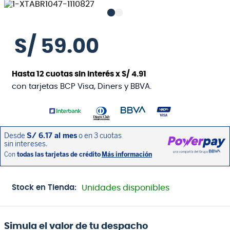
S/
59
.
00
Hasta
12
cuotas sin interés x
S/
4
.
91
con tarjetas BCP Visa, Diners y BBVA.
Stock en Tienda:
Unidades disponibles
Simula el valor de tu despacho