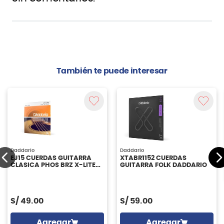
También te puede interesar
Daddario
Daddario
EJ15 CUERDAS GUITARRA
XTABR1152 CUERDAS
CLASICA PHOS BRZ X-LITE
GUITARRA FOLK DADDARIO
DADDARIO
S/
49.00
S/
59.00
Agregar
Agregar