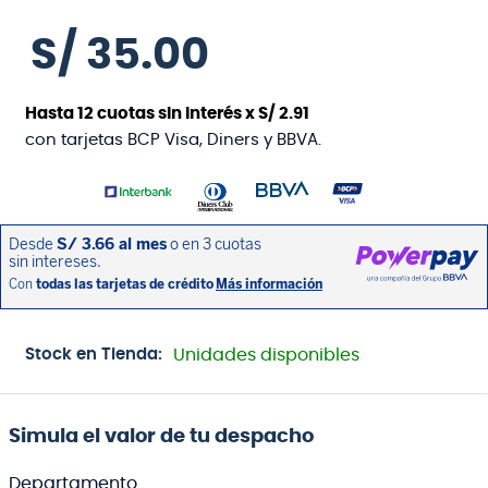
S/
35
.
00
Hasta
12
cuotas sin interés x
S/
2
.
91
con tarjetas BCP Visa, Diners y BBVA.
Stock en Tienda:
Unidades disponibles
Simula el valor de tu despacho
Departamento