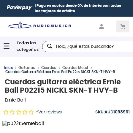
| Paga en cuotas
desde 0% de interés
con todas
las tarjetas de crédito
Hola, ¿qué estas buscando?
Guitarras
Cuerdas
Cuerdas Metal
Cuerdas Guitarra Eléctrica Ernie Ball P02215 NICKL SKN-T HVY-B
Cuerdas guitarra eléctrica Ernie
Ball P02215 NICKL SKN-T HVY-B
Ernie Ball
:
*Ver reviews
AUD1098961