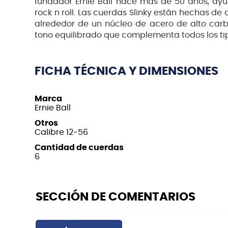
fundador Ernie Ball hace más de 50 años, ay
rock n roll. Las cuerdas Slinky están hechas d
alrededor de un núcleo de acero de alto ca
tono equilibrado que complementa todos los tipo
FICHA TÉCNICA Y DIMENSIONES
Marca
Ernie Ball
Otros
Calibre 12-56
Cantidad de cuerdas
6