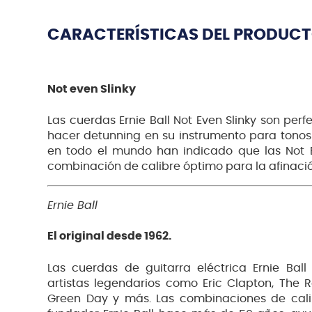
CARACTERÍSTICAS DEL PRODUC
Not even Slinky
Las cuerdas Ernie Ball Not Even Slinky son per
hacer detunning en su instrumento para tonos
en todo el mundo han indicado que las Not E
combinación de calibre óptimo para la afinació
Ernie Ball
El original desde 1962.
Las cuerdas de guitarra eléctrica Ernie Ball 
artistas legendarios como Eric Clapton, The R
Green Day y más. Las combinaciones de calib