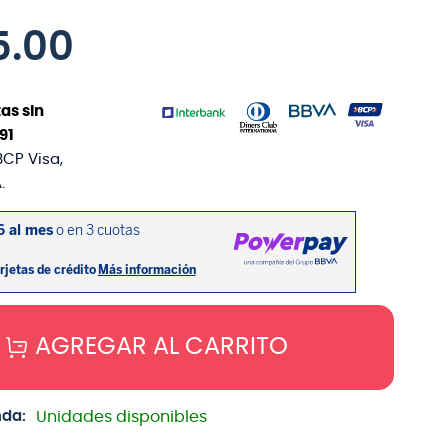
5
.
00
as sin
91
BCP Visa,
.
AGREGAR AL CARRITO
nda:
Unidades disponibles