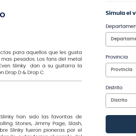
Simula el 
TO
Departamen
Departam
fectas para aquellos que les gusta
Provincia
 mas pesados. Los fans del metal
ven Slinky dan a su guitarra la
Provincia
n Drop D & Drop C.
Distrito
Distrito
Slinky han sido las favoritas de
olling Stones, Jimmy Page, Slash,
re Slinky fueron pioneras por el