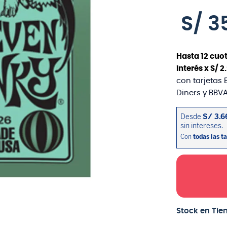
S/
3
Hasta
12
cuot
interés x
S/
2
.
con tarjetas 
Diners y BBVA
Stock en Tie