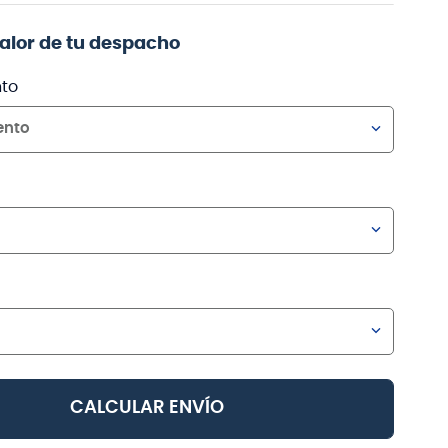
valor de tu despacho
to
ento
CALCULAR ENVÍO