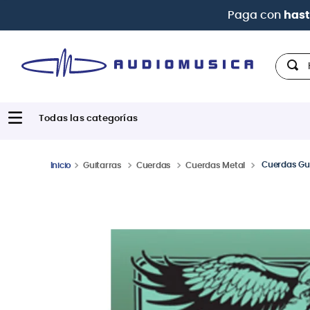
| Paga
Hola,
Cuerdas Gui
Guitarras
Cuerdas
Cuerdas Metal