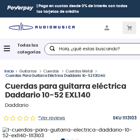
| Paga en cuotas
desde 0% de interés
con todas
las tarjetas de crédito
Hola, ¿qué estas buscando?
Guitarras
Cuerdas
Cuerdas Metal
Cuerdas Para Guitarra Eléctrica Daddario 10-52 EXL140
Cuerdas para guitarra eléctrica
Daddario 10-52 EXL140
Daddario
:
*Ver reviews
1113103