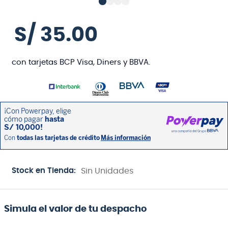
S/
35
.
00
con tarjetas BCP Visa, Diners y BBVA.
Stock en Tienda:
Sin Unidades
Simula el valor de tu despacho