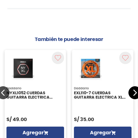
También te puede interesar
Daddario
Daddario
NYXL1052 CUERDAS
EXL110-7 CUERDAS
GUITARRA ELECTRICA
GUITARRA ELECTRICA XL
DADDARIO
REGULAR LIGHT 10-59
DADDARIO
S/
49.00
S/
35.00
Agregar
Agregar