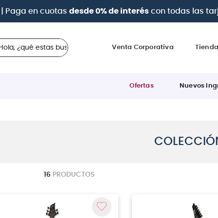
| Paga en cuotas
desde 0% de interés
con todas las tar
 ¿qué estas buscando?
Venta Corporativa
Tiend
Ofertas
Nuevos Ing
COLECCIÓ
16
PRODUCTOS