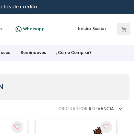
jetas de crédito
Iniciar Sesión
as
Whatsapp
resos
Seminuevos
¿Cómo Comprar?
N
ORDENAR POR
RELEVANCIA