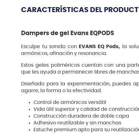
CARACTERÍSTICAS DEL PRODUC
Dampers de gel Evans EQPODS
Esculpe tu sonido con
EVANS EQ Pods,
la solu
armónicos, afinación y resonancia.
Estos geles poliméricos cuentan con una parte 
que les ayuda a permanecer libres de manchas
Diseñado para la experimentación, puedes apli
agarre, la forma o la efectividad.
Control de armónicos versátil
Vida útil superior y calidad de construcció
Construcción duradera de doble capa
Adhesivo reutilizable y sin manchas
Estuche premium apto para su reutilizació