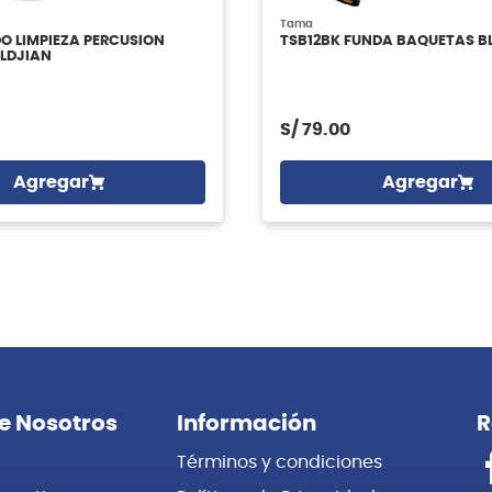
Tama
DO LIMPIEZA PERCUSION
TSB12BK FUNDA BAQUETAS 
ILDJIAN
S/
79.00
Agregar
Agregar
e Nosotros
Información
R
Términos y condiciones