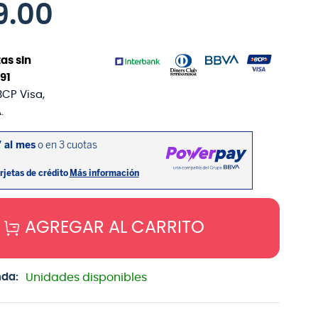
9
.
00
as sin
91
BCP Visa,
.
AGREGAR AL CARRITO
nda:
Unidades disponibles