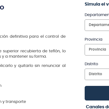
Simula el 
TO
Departamen
Departam
ción definitiva para el control de
Provincia
Provincia
superior recubierta de teflón, lo
 y a mantener su forma.
Distrito
carlo y quitarlo sin renunciar al
Distrito
n
n y transporte
Canales d