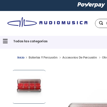
Hola,
Baterías Y Percusión
Accesorios De Percusión
Otr