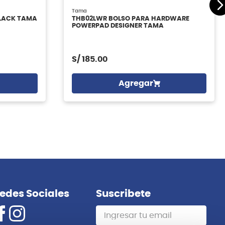
Tama
BLACK TAMA
THB02LWR BOLSO PARA HARDWARE
POWERPAD DESIGNER TAMA
S/
185.00
Agregar
edes Sociales
Suscribete