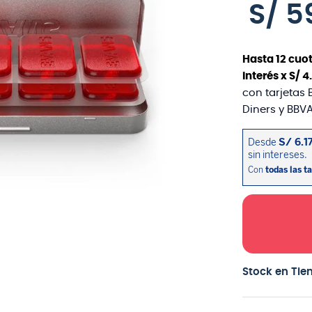
S/
5
Hasta
12
cuot
interés x
S/
4
.
con tarjetas 
Diners y BBVA
Stock en Tie