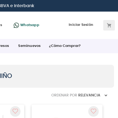
 BBVA e Interbank
Iniciar Sesión
as
Whatsapp
resos
Seminuevos
¿Cómo Comprar?
NIÑO
ORDENAR POR
RELEVANCIA