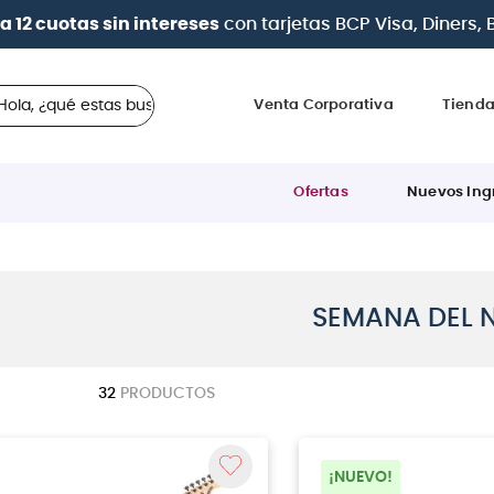
a 12 cuotas sin intereses
con tarjetas
BCP Visa, Diners,
 ¿qué estas buscando?
Venta Corporativa
Tiend
Ofertas
Nuevos Ing
SEMANA DEL 
32
PRODUCTOS
¡NUEVO!