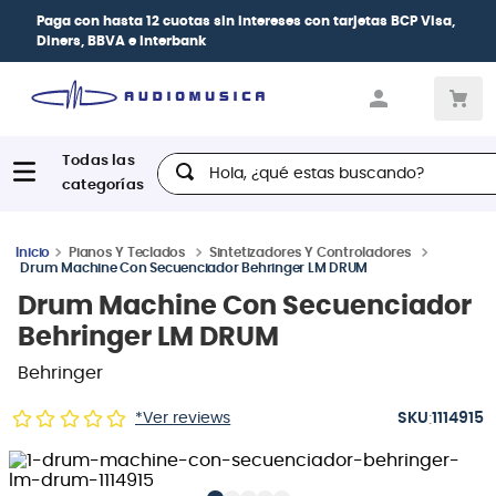
Paga con
hasta 12 cuotas sin intereses
con tarjetas
BCP Visa,
Diners, BBVA e Interbank
Hola, ¿qué estas buscando?
Pianos Y Teclados
Sintetizadores Y Controladores
Drum Machine Con Secuenciador Behringer LM DRUM
Drum Machine Con Secuenciador
Behringer LM DRUM
Behringer
:
*Ver reviews
1114915