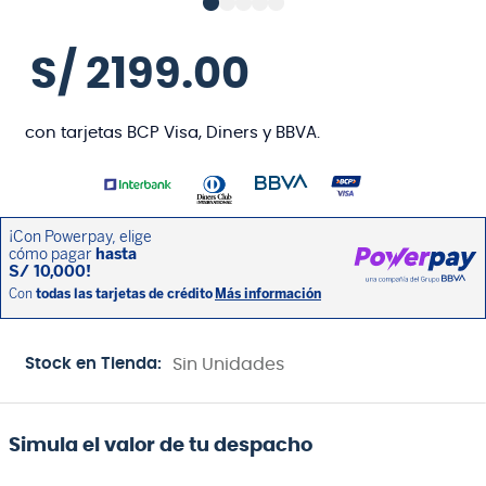
S/
2199
.
00
con tarjetas BCP Visa, Diners y BBVA.
Stock en Tienda:
Sin Unidades
Simula el valor de tu despacho