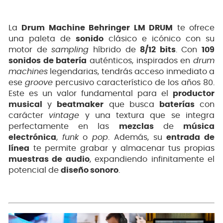
La
Drum Machine Behringer LM DRUM
te ofrece
una paleta de
sonido
clásico e icónico con su
motor de
sampling
híbrido de
8/12 bits
. Con
109
sonidos de batería
auténticos, inspirados en
drum
machines
legendarias, tendrás acceso inmediato a
ese
groove
percusivo característico de los años 80.
Este es un valor fundamental para el
productor
musical
y
beatmaker
que busca
baterías
con
carácter
vintage
y una textura que se integra
perfectamente en las
mezclas
de
música
electrónica
,
funk
o
pop
. Además, su
entrada de
línea
te permite grabar y almacenar tus propias
muestras de audio
, expandiendo infinitamente el
potencial de
diseño sonoro
.