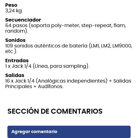
Peso
3,24 kg
Secuenciador
64 pasos (soporta poly-meter, step-repeat, flam,
random).
Sonidos
109 sonidos auténticos de batería (LM1, LM2, LM9000,
etc.).
Entradas
1 x Jack 1/4 (Línea, para sampling).
Salidas
16 x Jack 1/4 (Analógicas independientes) + Salidas
Principales + Audífonos.