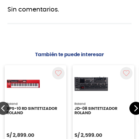
Sin comentarios.
También te puede interesar
Roland
Roland
XPS-10 RD SINTETIZADOR
JD-08 SINTETIZADOR
ROLAND
ROLAND
S/
2,899.00
S/
2,599.00