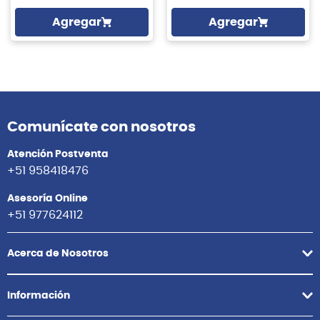
Agregar
Agregar
Comunícate con nosotros
Atención Postventa
+51 958418476
Asesoría Online
+51 977624112
Acerca de Nosotros
Información