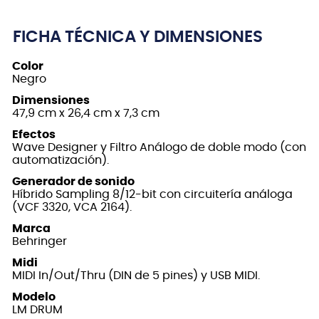
FICHA TÉCNICA Y DIMENSIONES
Color
Negro
Dimensiones
47,9 cm x 26,4 cm x 7,3 cm
Efectos
Wave Designer y Filtro Análogo de doble modo (con
automatización).
Generador de sonido
Híbrido Sampling 8/12-bit con circuitería análoga
(VCF 3320, VCA 2164).
Marca
Behringer
Midi
MIDI In/Out/Thru (DIN de 5 pines) y USB MIDI.
Modelo
LM DRUM