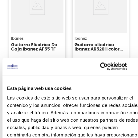
Ibanez
Ibanez
Guitarra Eléctrica De
Guitarra eléctrica
Caja Ibanez AF55 TF
Ibanez AR520H color
Black
S/
1899
.
00
S/
3549
.
00
Sin Stock Online
Sin Stock Online
Esta página web usa cookies
Las cookies de este sitio web se usan para personalizar el
contenido y los anuncios, ofrecer funciones de redes sociale
y analizar el tráfico. Además, compartimos información sobr
el uso que haga del sitio web con nuestros partners de redes
sociales, publicidad y análisis web, quienes pueden
combinarla con otra información que les haya proporcionado