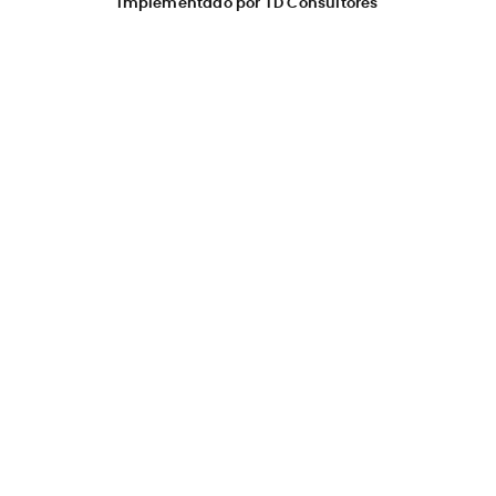
Implementado por TD Consultores