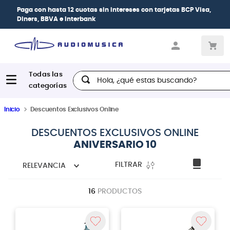
Paga con
hasta 12 cuotas sin intereses
con tarjetas
BCP Visa,
Diners, BBVA e Interbank
Hola, ¿qué estas buscando?
Inicio
Descuentos Exclusivos Online
DESCUENTOS EXCLUSIVOS ONLINE
ANIVERSARIO 10
FILTRAR
RELEVANCIA
16
PRODUCTOS