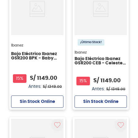
¡Último Stock!
Ibanez
Ibanez
Bajo Eléctrico Ibanez
GSR200 BPK - Baby
Bajo Eléctrico Ibanez
Pink
GSR200 CEB - Celeste
Blue
S/
1149
.
00
15%
S/
1149
.
00
15%
Antes:
S/
1349
.
00
Antes:
S/
1349
.
00
Sin Stock Online
Sin Stock Online