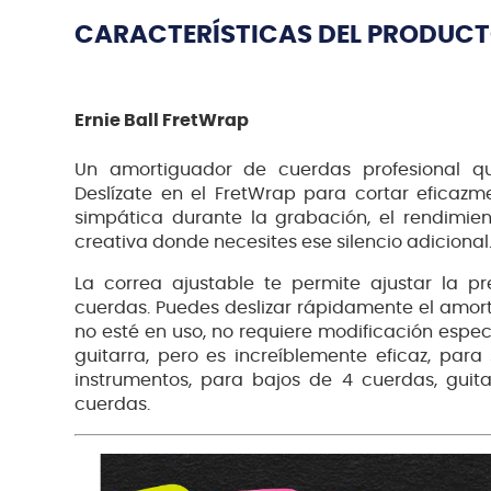
CARACTERÍSTICAS DEL PRODUC
Ernie Ball FretWrap
Un amortiguador de cuerdas profesional qu
Deslízate en el FretWrap para cortar eficazm
simpática durante la grabación, el rendimient
creativa donde necesites ese silencio adicional
La correa ajustable te permite ajustar la p
cuerdas. Puedes deslizar rápidamente el amor
no esté en uso, no requiere modificación espec
guitarra, pero es increíblemente eficaz, pa
instrumentos, para bajos de 4 cuerdas, guita
cuerdas.