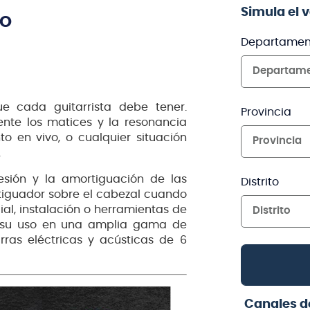
Simula el 
TO
Departamen
Departam
e cada guitarrista debe tener.
Provincia
ente los matices y la resonancia
o en vivo, o cualquier situación
Provincia
.
resión y la amortiguación de las
Distrito
tiguador sobre el cabezal cuando
ial, instalación o herramientas de
Distrito
ra su uso en una amplia gama de
rras eléctricas y acústicas de 6
Canales d