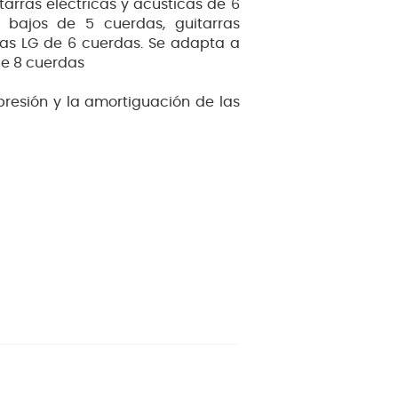
arras eléctricas y acústicas de 6
bajos de 5 cuerdas, guitarras
icas LG de 6 cuerdas. Se adapta a
de 8 cuerdas
 presión y la amortiguación de las