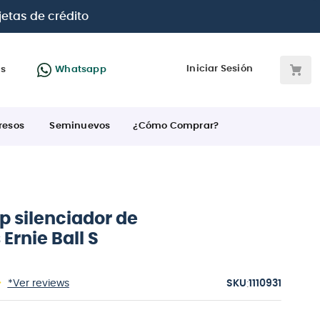
 BBVA e Interbank
Iniciar Sesión
as
Whatsapp
resos
Seminuevos
¿Cómo Comprar?
p silenciador de
Ernie Ball S
:
*Ver reviews
1110931