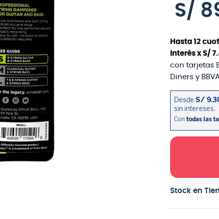
S/
8
Hasta
12
cuot
interés x
S/
7
.
con tarjetas 
Diners y BBVA
Stock en Tie