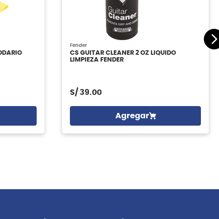
Fender
DDARIO
CS GUITAR CLEANER 2 OZ LIQUIDO
LIMPIEZA FENDER
S/
39.00
Agregar