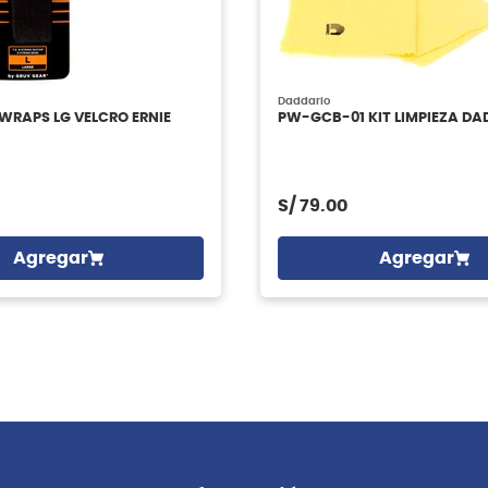
Daddario
TWRAPS LG VELCRO ERNIE
PW-GCB-01 KIT LIMPIEZA DA
S/
79.00
Agregar
Agregar