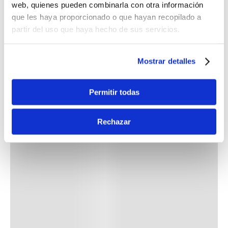
web, quienes pueden combinarla con otra información
que les haya proporcionado o que hayan recopilado a
partir del uso que haya hecho de sus servicios.
Mostrar detalles
Permitir todas
Rechazar