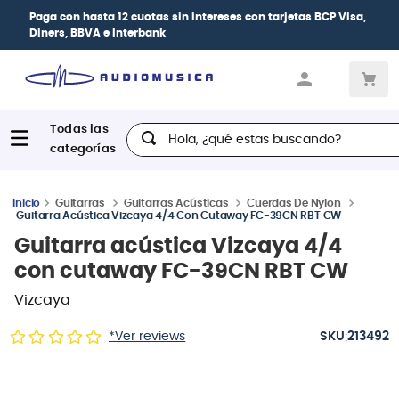
Paga con
hasta 12 cuotas sin intereses
con tarjetas
BCP Visa,
Diners, BBVA e Interbank
Hola, ¿qué estas buscando?
Guitarras
Guitarras Acústicas
Cuerdas De Nylon
Guitarra Acústica Vizcaya 4/4 Con Cutaway FC-39CN RBT CW
Guitarra acústica Vizcaya 4/4
con cutaway FC-39CN RBT CW
Vizcaya
:
*Ver reviews
213492