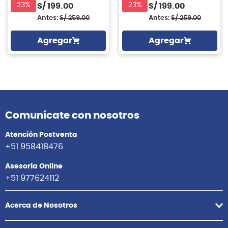
23%
23%
S/
199.00
S/
199.00
Antes:
S/
259.00
Antes:
S/
259.00
Agregar
Agregar
Comunícate con nosotros
Atención Postventa
+51 958418476
Asesoría Online
+51 977624112
Acerca de Nosotros