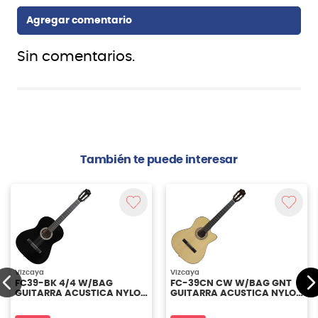
Sin comentarios.
También te puede interesar
Vizcaya
Vizcaya
FC39-BK 4/4 W/BAG
FC-39CN CW W/BAG GNT
GUITARRA ACUSTICA NYLON
GUITARRA ACUSTICA NYLON
VIZCAYA
VIZCAYA