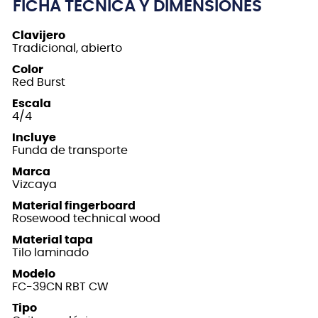
FICHA TÉCNICA Y DIMENSIONES
Clavijero
Tradicional, abierto
Color
Red Burst
Escala
4/4
Incluye
Funda de transporte
Marca
Vizcaya
Material fingerboard
Rosewood technical wood
Material tapa
Tilo laminado
Modelo
FC-39CN RBT CW
Tipo