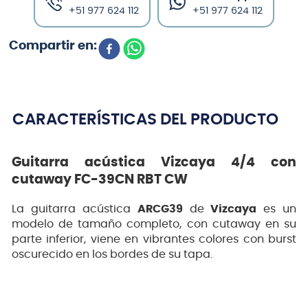
+51 977 624 112
+51 977 624 112
CARACTERÍSTICAS DEL PRODUCTO
Guitarra acústica Vizcaya 4/4 con
cutaway FC-39CN RBT CW
La guitarra acústica
ARCG39
de
Vizcaya
es un
modelo de tamaño completo, con cutaway en su
parte inferior, viene en vibrantes colores con burst
oscurecido en los bordes de su tapa.