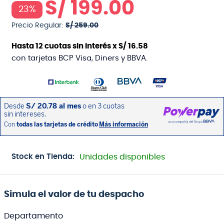
S/
199
.
00
23%
Precio Regular:
S/
259
.
00
Hasta
12
cuotas sin interés x
S/
16
.
58
con tarjetas BCP Visa, Diners y BBVA.
Stock en Tienda:
Unidades disponibles
Simula el valor de tu despacho
Departamento