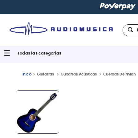
Paga con
hast
Hola,
Guitarras
Guitarras Acústicas
Cuerdas De Nylon