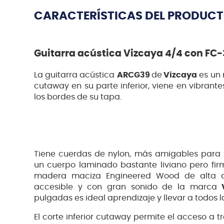
CARACTERÍSTICAS DEL PRODUC
Guitarra acústica Vizcaya 4/4 con FC
La guitarra acústica
ARCG39
de
Vizcaya
es un
cutaway en su parte inferior, viene en vibrant
los bordes de su tapa.
Tiene cuerdas de nylon, más amigables para 
un cuerpo laminado bastante liviano pero fir
madera maciza Engineered Wood de alta d
accesible y con gran sonido de la marca
pulgadas es ideal aprendizaje y llevar a todos l
El corte inferior cutaway permite el acceso a t