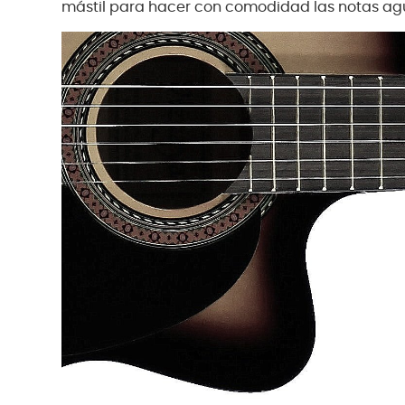
mástil para hacer con comodidad las notas ag