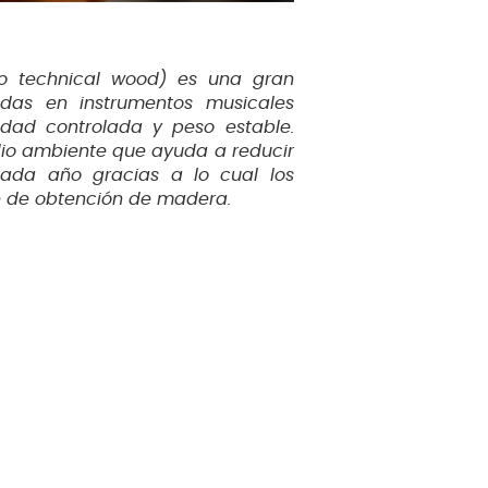
o technical wood) es una gran
idas en instrumentos musicales
dad controlada y peso estable.
io ambiente que ayuda a reducir
da año gracias a lo cual los
te de obtención de madera.