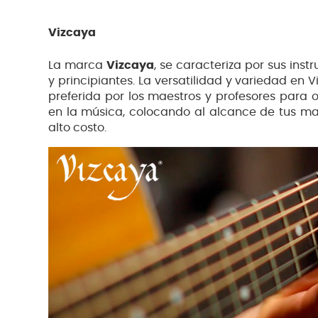
Vizcaya
La marca
Vizcaya
, se caracteriza por sus ins
y principiantes. La versatilidad y variedad e
preferida por los maestros y profesores para o
en la música, colocando al alcance de tus ma
alto costo.