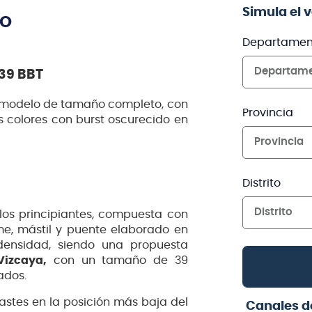
Simula el 
TO
Departamen
Departam
-39 BBT
 modelo de tamaño completo, con
Provincia
es colores con burst oscurecido en
Provincia
Distrito
Distrito
los principiantes, compuesta con
me, mástil y puente elaborado en
ensidad, siendo una propuesta
Vizcaya,
con un tamaño de 39
ados.
rastes en la posición más baja del
Canales d