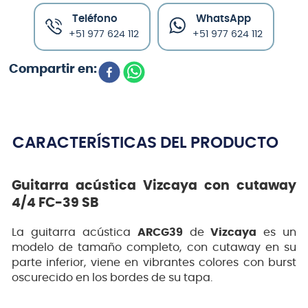
Teléfono
WhatsApp
+51 977 624 112
+51 977 624 112
CARACTERÍSTICAS DEL PRODUCTO
Guitarra acústica Vizcaya con cutaway
4/4 FC-39 SB
La guitarra acústica
ARCG39
de
Vizcaya
es un
modelo de tamaño completo, con cutaway en su
parte inferior, viene en vibrantes colores con burst
oscurecido en los bordes de su tapa.