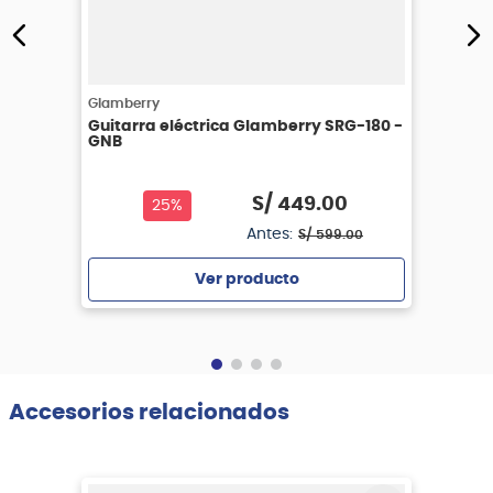
Glamberry
Guitarra eléctrica Glamberry SRG-180 -
GNB
S/
449
.
00
25%
Antes:
S/
599
.
00
Ver producto
Agregar
Accesorios relacionados