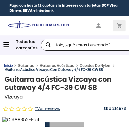
Paga con
hasta 12 cuotas sin intereses
con tarjetas
BCP Visa,
Diners, BBVA e Interbank
Hola, ¿qué estas buscando?
Guitarras
Guitarras Acústicas
Cuerdas De Nylon
Guitarra Acústica Vizcaya Con Cutaway 4/4 FC-39 CW SB
Guitarra acústica Vizcaya con
cutaway 4/4 FC-39 CW SB
Vizcaya
:
*Ver reviews
214573