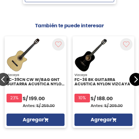
Agregar
También te puede interesar
Vizcaya
Vizcaya
FC-39CN CW W/BAG GNT
FC-36 BK GUITARRA
GUITARRA ACUSTICA NYLON
ACUSTICA NYLON VIZCAYA
VIZCAYA
23%
10%
S/
199.00
S/
188.00
Antes:
S/
259.00
Antes:
S/
209.00
Agregar
Agregar