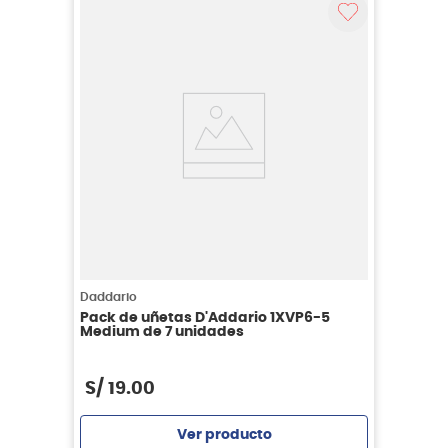
Daddario
Pack de uñetas D'Addario 1XVP6-5
Medium de 7 unidades
S/
19
.
00
Ver producto