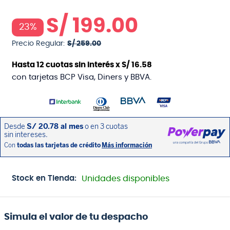
S/
199
.
00
23%
Precio Regular:
S/
259
.
00
Hasta
12
cuotas sin interés x
S/
16
.
58
con tarjetas BCP Visa, Diners y BBVA.
Stock en Tienda:
Unidades disponibles
Simula el valor de tu despacho