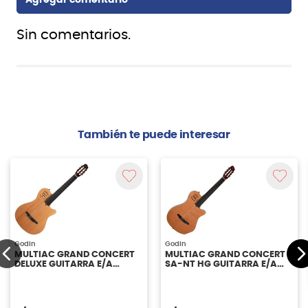
Sin comentarios.
También te puede interesar
Godin
Godin
MULTIAC GRAND CONCERT
MULTIAC GRAND CONCERT
DELUXE GUITARRA E/A
SA-NT HG GUITARRA E/A
NYLON GODIN
NYLON GODIN