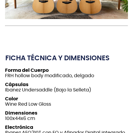
FICHA TÉCNICA Y DIMENSIONES
Forma del Cuerpo
FRH hollow body modificado, delgado
Cápsulas
Ibanez Undersaddle (Bajo la Selleta)
Color
Wine Red Low Gloss
Dimensiones
100x44x6 cm
Electrónica
Ibanez AEQ210T con EQ y Afinador Digital integrado