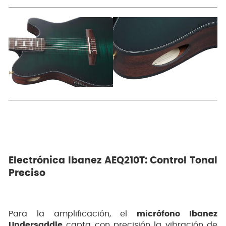
Electrónica Ibanez AEQ210T: Control Tonal
Preciso
Para la amplificación, el
micrófono Ibanez
Undersaddle
capta con precisión la vibración de