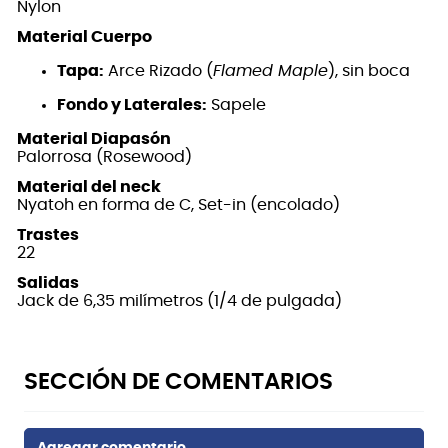
Nylon
Material Cuerpo
Tapa:
Arce Rizado (
Flamed Maple
), sin boca
Fondo y Laterales:
Sapele
Material Diapasón
Palorrosa (Rosewood)
Material del neck
Nyatoh en forma de C, Set-in (encolado)
Trastes
22
Salidas
Jack de 6,35 milímetros (1/4 de pulgada)