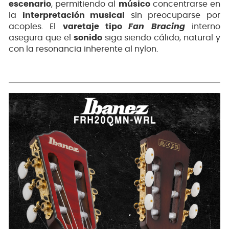
escenario
, permitiendo al
músico
concentrarse en
la
interpretación musical
sin preocuparse por
acoples. El
varetaje tipo
Fan Bracing
interno
asegura que el
sonido
siga siendo cálido, natural y
con la resonancia inherente al nylon.