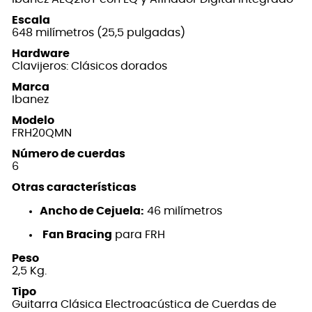
Escala
648 milímetros (25,5 pulgadas)
Hardware
Clavijeros: Clásicos dorados
Marca
Ibanez
Modelo
FRH20QMN
Número de cuerdas
6
Otras características
Ancho de Cejuela:
46 milímetros
Fan Bracing
para FRH
Peso
2,5 Kg.
Tipo
Guitarra Clásica Electroacústica de Cuerdas de