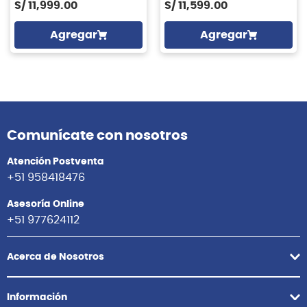
S/
11,999.00
S/
11,599.00
Agregar
Agregar
Comunícate con nosotros
Atención Postventa
+51 958418476
Asesoría Online
+51 977624112
Acerca de Nosotros
Información