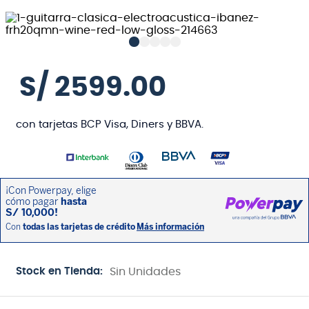
S/
2599
.
00
con tarjetas BCP Visa, Diners y BBVA.
Stock en Tienda:
Sin Unidades