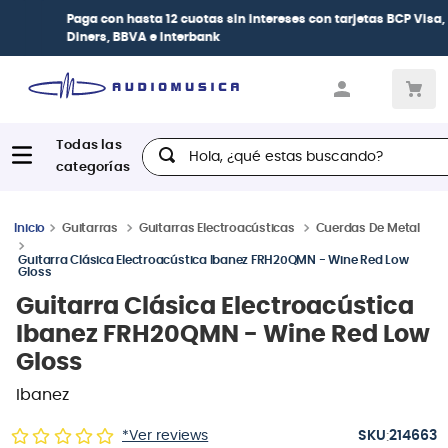
Paga con
hasta 12 cuotas sin intereses
con tarjetas
BCP Visa,
Diners, BBVA e Interbank
Hola, ¿qué estas buscando?
Guitarras
Guitarras Electroacústicas
Cuerdas De Metal
Guitarra Clásica Electroacústica Ibanez FRH20QMN - Wine Red Low
Gloss
Guitarra Clásica Electroacústica
Ibanez FRH20QMN - Wine Red Low
Gloss
Ibanez
:
*Ver reviews
214663