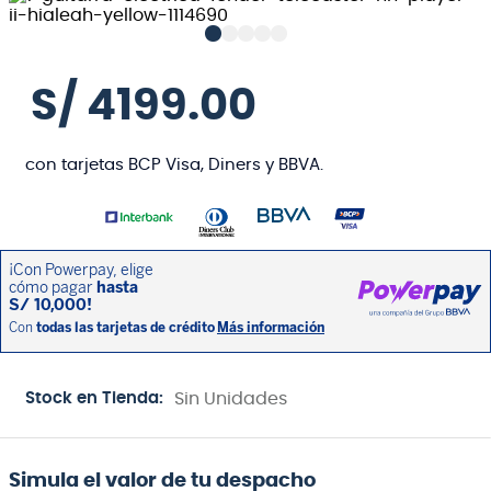
S/
4199
.
00
con tarjetas BCP Visa, Diners y BBVA.
Stock en Tienda:
Sin Unidades
Simula el valor de tu despacho