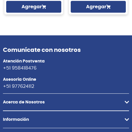
Agregar
Agregar
Comunícate con nosotros
Atención Postventa
+51 958418476
Asesoría Online
+51 977624112
Acerca de Nosotros
Información