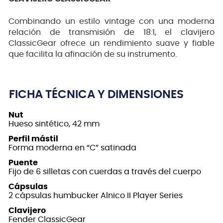
Combinando un estilo vintage con una moderna
relación de transmisión de 18:1, el clavijero
ClassicGear ofrece un rendimiento suave y fiable
que facilita la afinación de su instrumento.
FICHA TÉCNICA Y DIMENSIONES
Nut
Hueso sintético, 42 mm
Perfil mástil
Forma moderna en “C” satinada
Puente
Fijo de 6 silletas con cuerdas a través del cuerpo
Cápsulas
2 cápsulas humbucker Alnico II Player Series
Clavijero
Fender ClassicGear