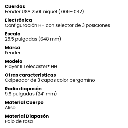
Cuerdas
Fender USA 250L níquel (.009–.042)
Electrónica
Configuración HH con selector de 3 posiciones
Escala
25.5 pulgadas (648 mm)
Marca
Fender
Modelo
Player II Telecaster® HH
Otras características
Golpeador de 3 capas color pergamino
Radio diapasón
9.5 pulgadas (241 mm)
Material Cuerpo
Aliso
Material Diapasón
Palo de rosa