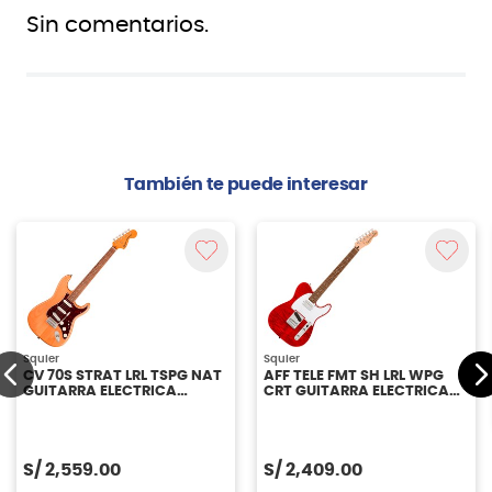
Sin comentarios.
También te puede interesar
Squier
Squier
CV 70S STRAT LRL TSPG NAT
AFF TELE FMT SH LRL WPG
GUITARRA ELECTRICA
CRT GUITARRA ELECTRICA
SQUIER
SQUIER
S/
2,559.00
S/
2,409.00