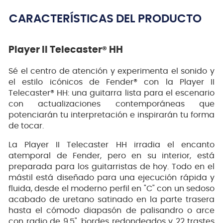
CARACTERÍSTICAS DEL PRODUCTO
Player II Telecaster® HH
Sé el centro de atención y experimenta el sonido y
el estilo icónicos de Fender® con la Player II
Telecaster® HH: una guitarra lista para el escenario
con actualizaciones contemporáneas que
potenciarán tu interpretación e inspirarán tu forma
de tocar.
La Player II Telecaster HH irradia el encanto
atemporal de Fender, pero en su interior, está
preparada para los guitarristas de hoy. Todo en el
mástil está diseñado para una ejecución rápida y
fluida, desde el moderno perfil en "C" con un sedoso
acabado de uretano satinado en la parte trasera
hasta el cómodo diapasón de palisandro o arce
con radio de 9.5", bordes redondeados y 22 trastes