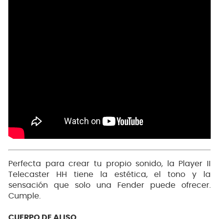
Perfecta para crear tu propio sonido, la Player II
Telecaster HH tiene la estética, el tono y la
sensación que solo una Fender puede ofrecer.
Cumple.
CUERPO DE ALISO