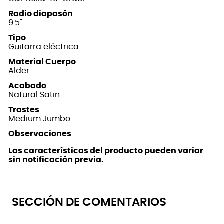
Radio diapasón
9.5"
Tipo
Guitarra eléctrica
Material Cuerpo
Alder
Acabado
Natural Satin
Trastes
Medium Jumbo
Observaciones
Las características del producto pueden variar
sin notificación previa.