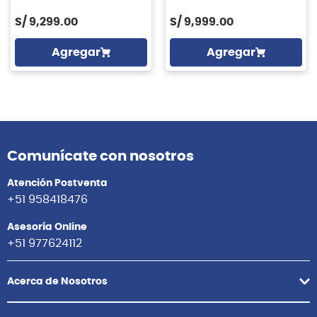
S/
9,299.00
S/
9,999.00
Agregar
Agregar
Comunícate con nosotros
Atención Postventa
+51 958418476
Asesoría Online
+51 977624112
Acerca de Nosotros