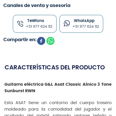
Canales de venta y asesoría
Teléfono
WhatsApp
+51 977 624 112
+51 977 624 112
CARACTERÍSTICAS DEL PRODUCTO
Guitarra eléctrica G&L Asat Classic Alnico 3 Tone
Sunburst RWN
Esta ASAT tiene un contorno del cuerpo trasero
moldeado para la comodidad del jugador y el
acabado del mástil satinado vintage teñido y