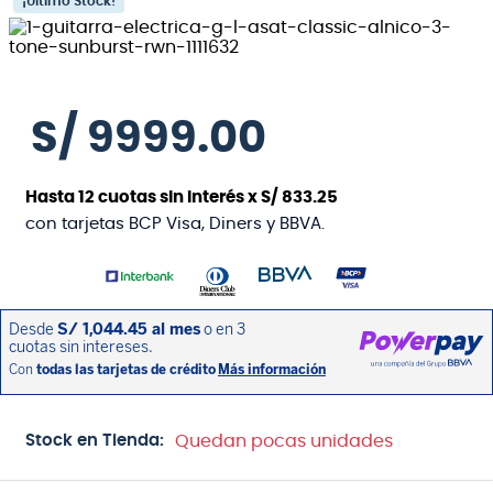
¡Último Stock!
S/
9999
.
00
Hasta
12
cuotas sin interés x
S/
833
.
25
con tarjetas BCP Visa, Diners y BBVA.
Stock en Tienda:
Quedan pocas unidades