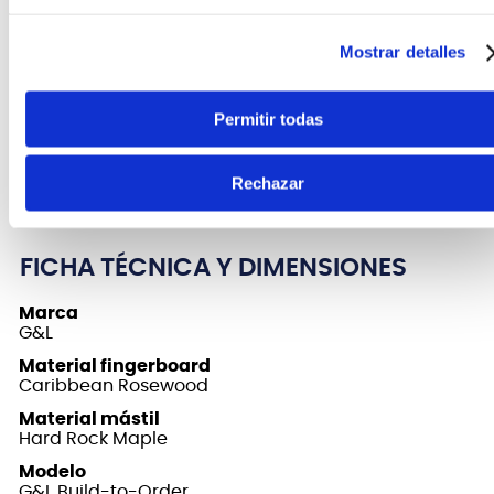
acabado satinado fácil de tocar, un cómodo radio
de 9 1/2 ″ y trastes Jescar 57110 medium-jumbo de
Mostrar detalles
níquel-plata para una sensación sedosa.
Fundada por Leo Fender en 1980, los instrumentos
Permitir todas
de G&L USA se siguen fabricando en las históricas
instalaciones de G&L en Fender Avenue en Fullerton,
Rechazar
California.
FICHA TÉCNICA Y DIMENSIONES
Marca
G&L
Material fingerboard
Caribbean Rosewood
Material mástil
Hard Rock Maple
Modelo
G&L Build-to-Order