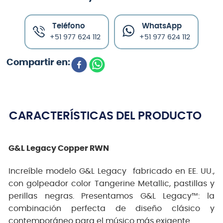
Teléfono
WhatsApp
+51 977 624 112
+51 977 624 112
CARACTERÍSTICAS DEL PRODUCTO
G&L Legacy Copper RWN
Increíble modelo G&L Legacy fabricado en EE. UU.,
con golpeador color Tangerine Metallic, pastillas y
perillas negras. Presentamos G&L Legacy™: la
combinación perfecta de diseño clásico y
contemporáneo para el músico más exigente.