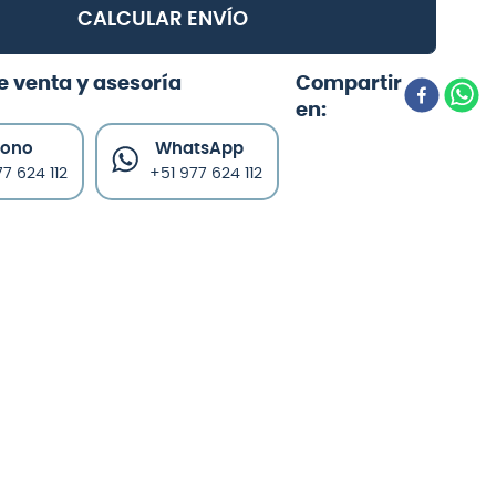
CALCULAR ENVÍO
e venta y asesoría
fono
WhatsApp
7 624 112
+51 977 624 112