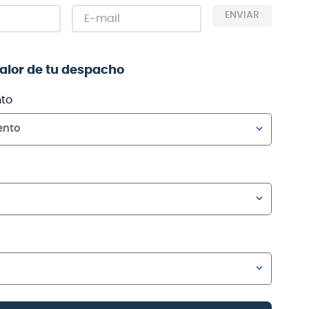
ENVIAR
valor de tu despacho
to
ento