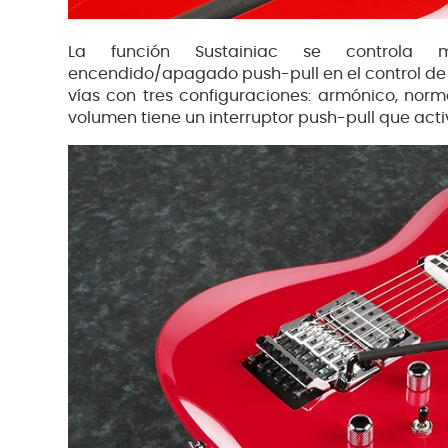
La función Sustainiac se controla m
encendido/apagado push-pull en el control de t
vías con tres configuraciones: armónico, norm
volumen tiene un interruptor push-pull que activ