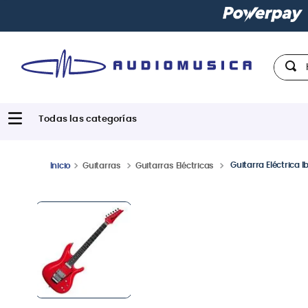
Paga con
hast
Hola,
Guitarra Eléctrica
Guitarras
Guitarras Eléctricas