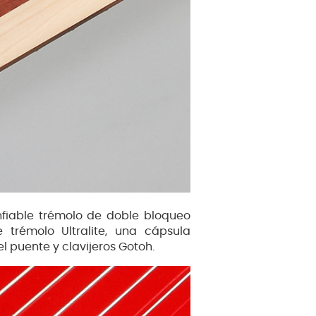
nfiable trémolo de doble bloqueo
trémolo Ultralite, una cápsula
l puente y clavijeros Gotoh.