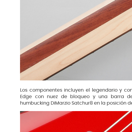
Los componentes incluyen el legendario y co
Edge con nuez de bloqueo y una barra de 
humbucking DiMarzio Satchur8 en la posición de