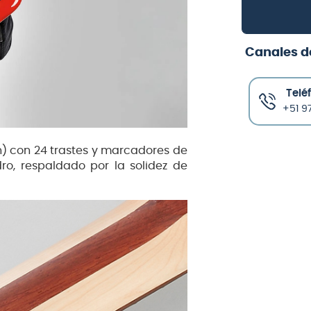
Canales d
Telé
+51 97
 on) con 24 trastes y marcadores de
o, respaldado por la solidez de