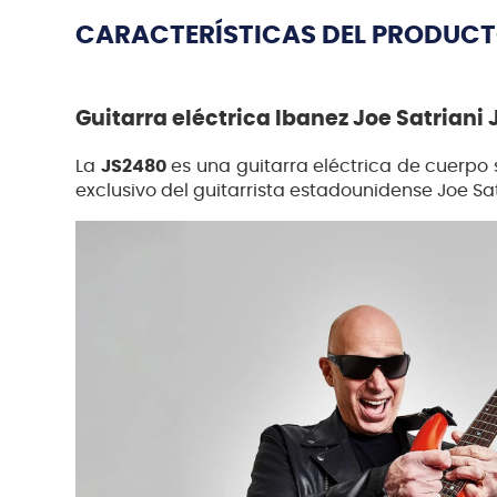
CARACTERÍSTICAS DEL PRODUC
Guitarra eléctrica Ibanez Joe Satrian
La
JS2480
es una guitarra eléctrica de cuerpo s
exclusivo del guitarrista estadounidense Joe Sa