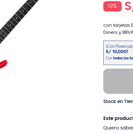
S
12%
con tarjetas 
Diners y BBVA
Stock en Tie
Este produc
Quiero sabe