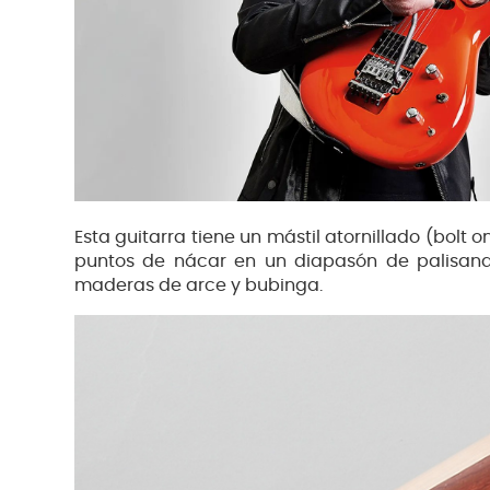
Esta guitarra tiene un mástil atornillado (bolt
puntos de nácar en un diapasón de palisandr
maderas de arce y bubinga.