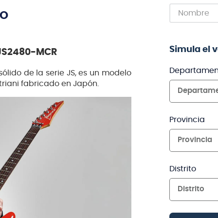
TO
Simula el 
i JS2480-MCR
Departamen
ólido de la serie JS, es un modelo
triani fabricado en Japón.
Departam
Provincia
Provincia
Distrito
Distrito