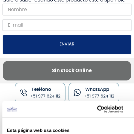
ENVIAR
Sin stock Online
Canales de venta y asesoría
Teléfono
WhatsApp
+51 977 624 112
+51 977 624 112
Esta página web usa cookies