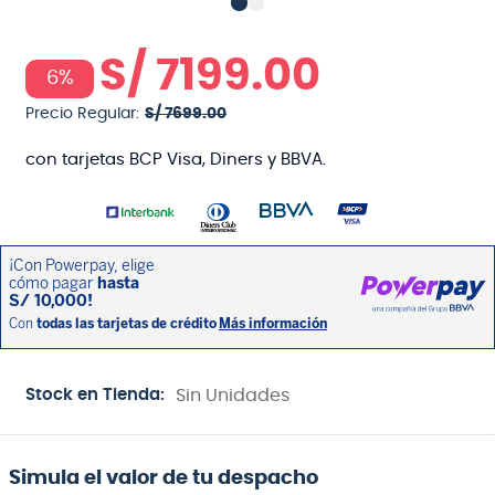
S/
7199
.
00
6%
Precio Regular:
S/
7699
.
00
con tarjetas BCP Visa, Diners y BBVA.
Stock en Tienda:
Sin Unidades
Simula el valor de tu despacho