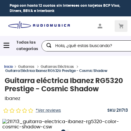
Paga con
hasta 12 cuotas sin intereses
con tarjetas
BCP Visa,
Diners, BBVA e Interbank
Hola, ¿qué estas buscando?
Guitarras
Guitarras Eléctricas
Guitarra Eléctrica Ibanez RG5320 Prestige - Cosmic Shadow
Guitarra eléctrica Ibanez RG5320
Prestige - Cosmic Shadow
Ibanez
:
*Ver reviews
211713