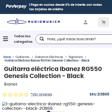
| Paga en cuotas
desde 0% de interés
con todas
las tarjetas de crédito
Hola, ¿qué estas buscando?
Guitarras
Guitarras Eléctricas
Signature
Guitarra Eléctrica Ibanez RG550 Genesis Collection - Black
Guitarra eléctrica Ibanez RG550
Genesis Collection - Black
Ibanez
:
*Ver reviews
213869