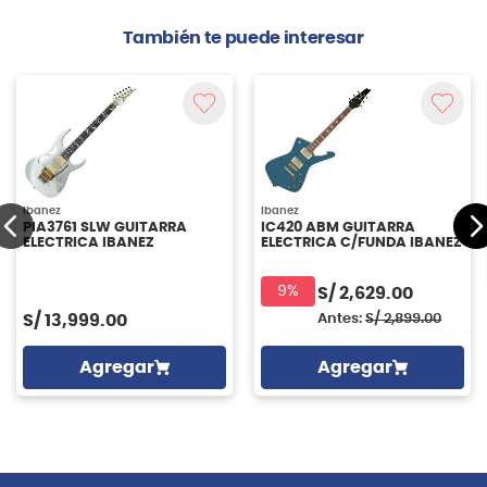
También te puede interesar
Ibanez
Ibanez
PIA3761 SLW GUITARRA
IC420 ABM GUITARRA
ELECTRICA IBANEZ
ELECTRICA C/FUNDA IBANEZ
9%
S/
2,629.00
S/
13,999.00
Antes:
S/
2,899.00
Agregar
Agregar