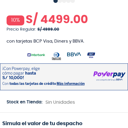
S/
4499
.
00
10%
Precio Regular:
S/
4999
.
00
con tarjetas BCP Visa, Diners y BBVA.
Stock en Tienda:
Sin Unidades
Simula el valor de tu despacho