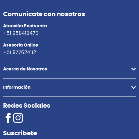
Comunícate con nosotros
Atención Postventa
+51 958418476
Asesoría Online
+51 977624112
Acerca de Nosotros
Información
Redes Sociales
Suscribete