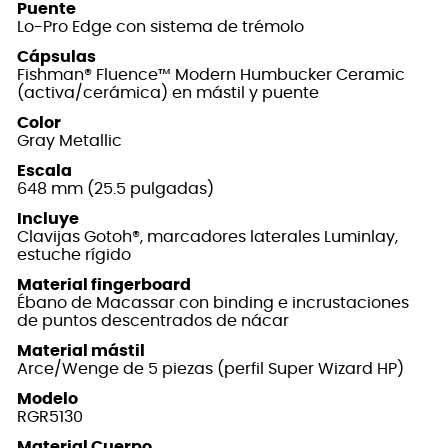
Puente
Lo-Pro Edge con sistema de trémolo
Cápsulas
Fishman® Fluence™ Modern Humbucker Ceramic
(activa/cerámica) en mástil y puente
Color
Gray Metallic
Escala
648 mm (25.5 pulgadas)
Incluye
Clavijas Gotoh®, marcadores laterales Luminlay,
estuche rígido
Material fingerboard
Ébano de Macassar con binding e incrustaciones
de puntos descentrados de nácar
Material mástil
Arce/Wenge de 5 piezas (perfil Super Wizard HP)
Modelo
RGR5130
Material Cuerpo