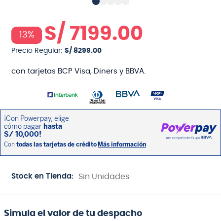
S/
7199
.
00
13%
Precio Regular:
S/
8299
.
00
con tarjetas BCP Visa, Diners y BBVA.
Stock en Tienda:
Sin Unidades
Simula el valor de tu despacho