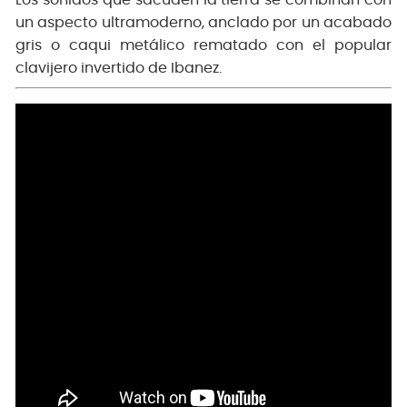
Los sonidos que sacuden la tierra se combinan con
un aspecto ultramoderno, anclado por un acabado
gris o caqui metálico rematado con el popular
clavijero invertido de Ibanez.