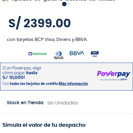
S/
2399
.
00
con tarjetas BCP Visa, Diners y BBVA.
Stock en Tienda:
Sin Unidades
Simula el valor de tu despacho