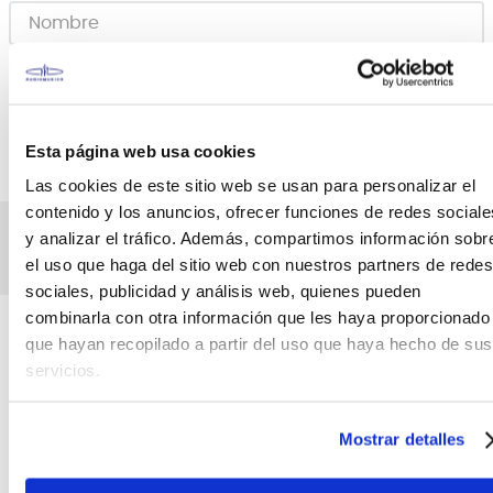
Esta página web usa cookies
ENVIAR
Las cookies de este sitio web se usan para personalizar el
contenido y los anuncios, ofrecer funciones de redes sociale
y analizar el tráfico. Además, compartimos información sobr
Sin stock Online
Canales de venta y asesoría
el uso que haga del sitio web con nuestros partners de redes
sociales, publicidad y análisis web, quienes pueden
combinarla con otra información que les haya proporcionado
Teléfono
WhatsApp
que hayan recopilado a partir del uso que haya hecho de sus
+51 977 624 112
+51 977 624 112
servicios.
Mostrar detalles