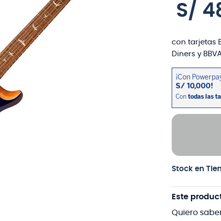
S/
4
con tarjetas 
Diners y BBVA
Stock en Tie
Este produc
Quiero sabe