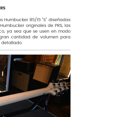
PRS
as Humbucker 85/15 "S" diseñadas
 Humbucker originales de PRS, las
tico, ya sea que se usen en modo
 gran cantidad de volumen para
 detallado.