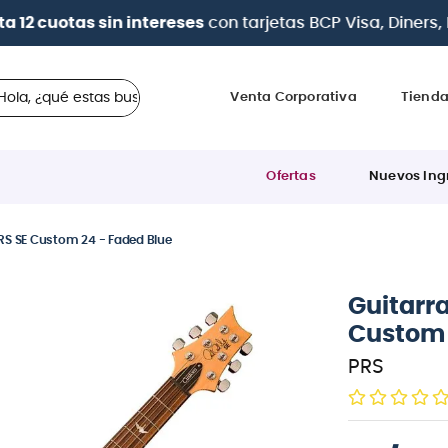
a 12 cuotas sin intereses
con tarjetas
BCP Visa, Diners,
 ¿qué estas buscando?
Venta Corporativa
Tiend
Ofertas
Nuevos Ing
PRS SE Custom 24 - Faded Blue
Guitarra
Custom 
PRS