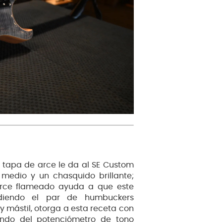
tapa de arce le da al SE Custom
 medio y un chasquido brillante;
rce flameado ayuda a que este
adiendo el par de humbuckers
y mástil, otorga a esta receta con
ando del potenciómetro de tono