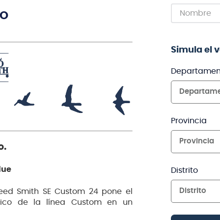
TO
Simula el 
Departamen
Departam
Provincia
Provincia
o.
lue
Distrito
Distrito
 Reed Smith SE Custom 24 pone el
ífico de la línea Custom en un