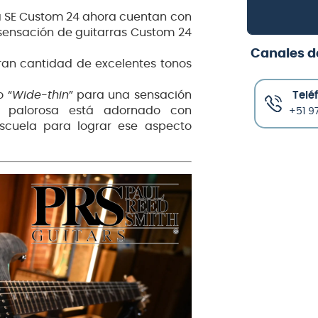
la SE Custom 24 ahora cuentan con
sensación de guitarras Custom 24
Canales d
gran cantidad de excelentes tonos
o “
Wide-thin
” para una sensación
Telé
 palorosa está adornado con
+51 97
escuela para lograr ese aspecto