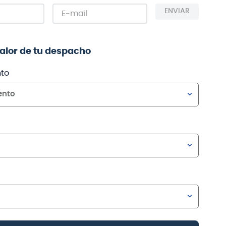
ENVIAR
valor de tu despacho
to
ento