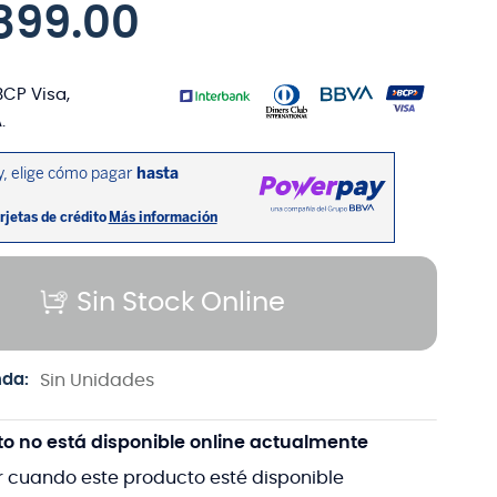
899
.
00
BCP Visa,
.
Sin Stock Online
nda:
Sin Unidades
to no está disponible online actualmente
r cuando este producto esté disponible