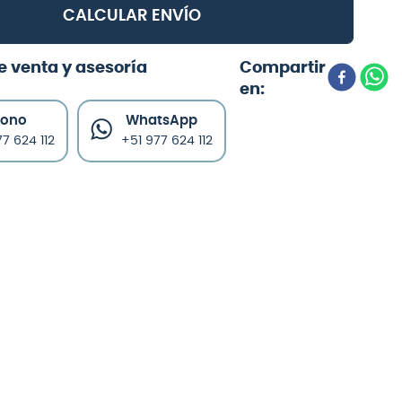
CALCULAR ENVÍO
e venta y asesoría
fono
WhatsApp
7 624 112
+51 977 624 112