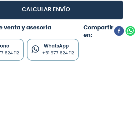
CALCULAR ENVÍO
e venta y asesoría
fono
WhatsApp
7 624 112
+51 977 624 112