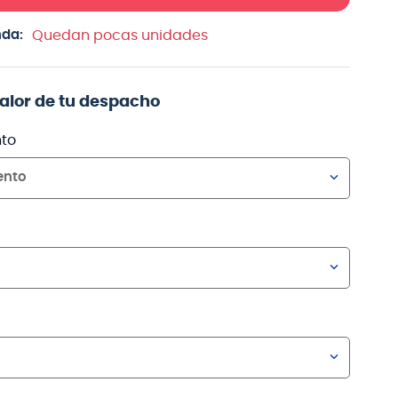
nda:
Quedan pocas unidades
valor de tu despacho
to
ento