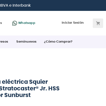
 BBVA e Interbank
Iniciar Sesión
as
Whatsapp
resos
Seminuevos
¿Cómo Comprar?
 eléctrica Squier
 Stratocaster® Jr. HSS
or Sunburst