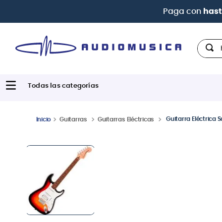
Paga con
hast
Hola,
Guitarra Eléctrica S
Guitarras
Guitarras Eléctricas