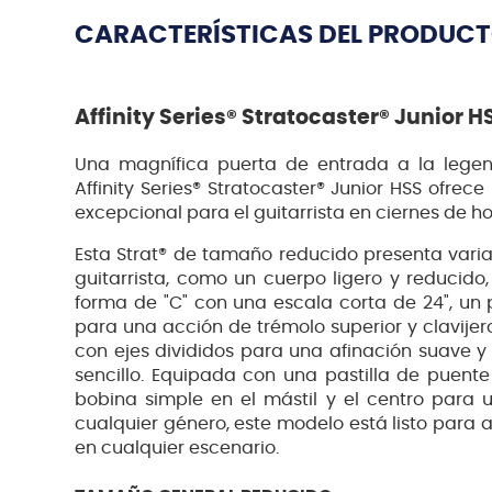
CARACTERÍSTICAS DEL PRODUC
Affinity Series® Stratocaster® Junior H
Una magnífica puerta de entrada a la legend
Affinity Series® Stratocaster® Junior HSS ofrec
excepcional para el guitarrista en ciernes de ho
Esta Strat® de tamaño reducido presenta varias
guitarrista, como un cuerpo ligero y reducid
forma de "C" con una escala corta de 24", un
para una acción de trémolo superior y clavijer
con ejes divididos para una afinación suave y
sencillo. Equipada con una pastilla de puente
bobina simple en el mástil y el centro para
cualquier género, este modelo está listo para 
en cualquier escenario.