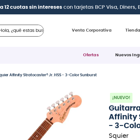
a 12 cuotas sin intereses
con tarjetas
BCP Visa, Diners,
 ¿qué estas buscando?
Venta Corporativa
Tiend
Ofertas
Nuevos Ing
quier Affinity Stratocaster® Jr. HSS - 3-Color Sunburst
¡NUEVO!
Guitarra
Affinity
- 3-Col
Squier