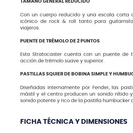
TAMAÑO GENERAL REDUCIDO
Con un cuerpo reducido y una escala corta de 
icónico de rock & roll tanto para guitarri
viajeros.
PUENTE DE TRÉMOLO DE 2 PUNTOS
Esta Stratocaster cuenta con un puente de 
acción de trémolo suave y superior.
PASTILLAS SQUIER DE BOBINA SIMPLE Y HUMBU
Diseñadas internamente por Fender, las pasti
mástil y el centro producen un sonido nítido 
sonido potente y rico de la pastilla humbucker 
FICHA TÉCNICA Y DIMENSIONES