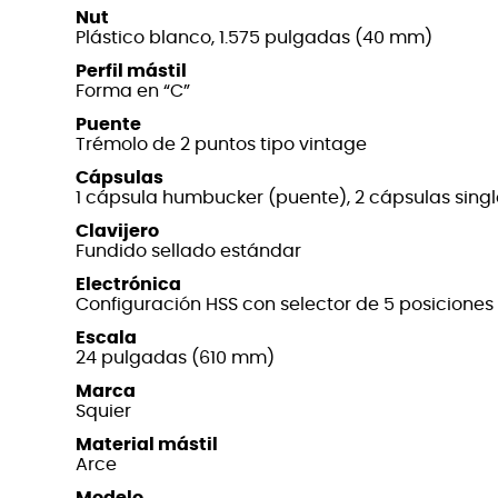
Nut
Plástico blanco, 1.575 pulgadas (40 mm)
Perfil mástil
Forma en “C”
Puente
Trémolo de 2 puntos tipo vintage
Cápsulas
1 cápsula humbucker (puente), 2 cápsulas singl
Clavijero
Fundido sellado estándar
Electrónica
Configuración HSS con selector de 5 posiciones
Escala
24 pulgadas (610 mm)
Marca
Squier
Material mástil
Arce
Modelo