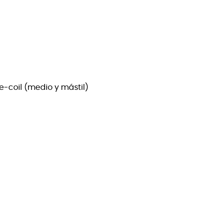
e-coil (medio y mástil)