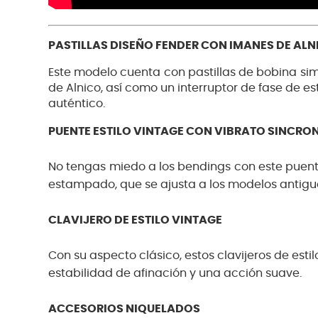
PASTILLAS DISEÑO FENDER CON IMANES DE ALN
Este modelo cuenta con pastillas de bobina si
de Alnico, así como un interruptor de fase de e
auténtico.
PUENTE ESTILO VINTAGE CON VIBRATO SINCRO
No tengas miedo a los bendings con este puent
estampado, que se ajusta a los modelos antiguos
CLAVIJERO DE ESTILO VINTAGE
Con su aspecto clásico, estos clavijeros de est
estabilidad de afinación y una acción suave.
ACCESORIOS NIQUELADOS