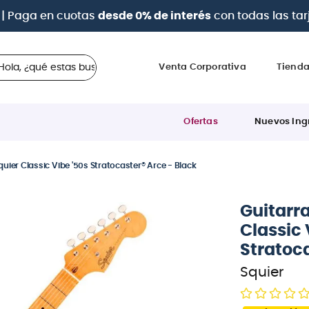
| Paga en cuotas
desde 0% de interés
con todas las tar
 ¿qué estas buscando?
Venta Corporativa
Tiend
Ofertas
Nuevos Ing
Squier Classic Vibe '50s Stratocaster® Arce - Black
Guitarra
Classic 
Stratoca
Squier