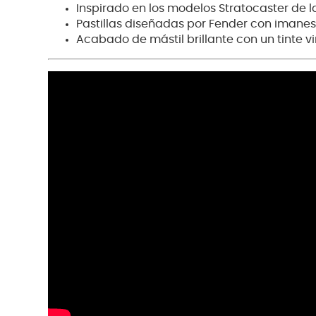
Inspirado en los modelos Stratocaster de 
Pastillas diseñadas por Fender con imanes
Acabado de mástil brillante con un tinte v