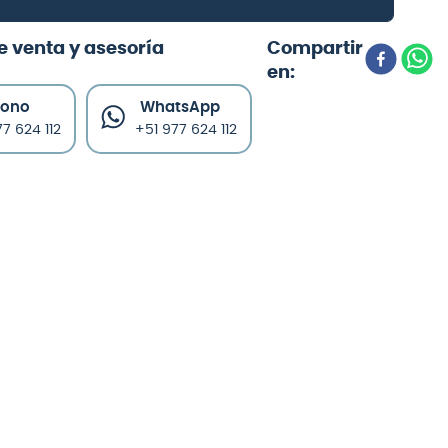
e venta y asesoría
fono
WhatsApp
7 624 112
+51 977 624 112