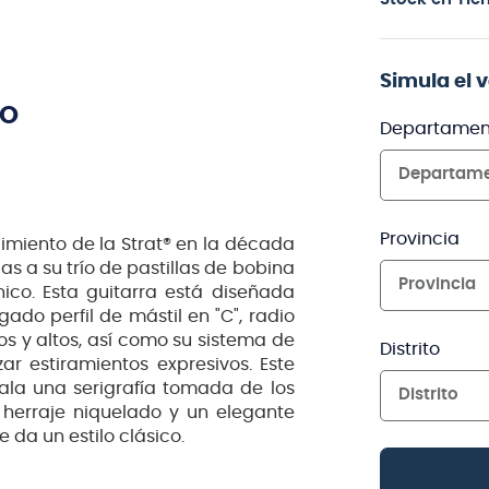
Simula el 
TO
Departamen
Departam
Provincia
cimiento de la Strat® en la década
s a su trío de pastillas de bobina
Provincia
ico. Esta guitarra está diseñada
ado perfil de mástil en "C", radio
os y altos, así como su sistema de
Distrito
ar estiramientos expresivos. Este
ala una serigrafía tomada de los
Distrito
herraje niquelado y un elegante
 da un estilo clásico.