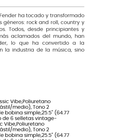
, Fender ha tocado y transformado
 géneros: rock and roll, country y
os. Todos, desde principiantes y
es más aclamados del mundo, han
nder, lo que ha convertido a la
la industria de la música, sino
ssic Vibe,Poliuretano
ástil/medio), Tono 2
de bobina simple,25.5" (64.77
 de 6 selletas vintage-
ic Vibe,Poliuretano
ástil/medio), Tono 2
de bobina simple,25.5" (64.77