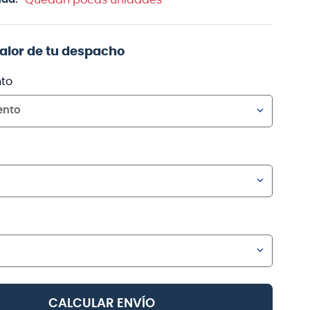
valor de tu despacho
to
ento
CALCULAR ENVÍO