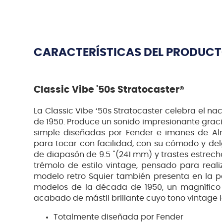
CARACTERÍSTICAS DEL PRODUC
Classic Vibe '50s Stratocaster®
La Classic Vibe ‘50s Stratocaster celebra el na
de 1950. Produce un sonido impresionante gracia
simple diseñadas por Fender e imanes de Aln
para tocar con facilidad, con su cómodo y delg
de diapasón de 9.5 "(241 mm) y trastes estrech
trémolo de estilo vintage, pensado para realiz
modelo retro Squier también presenta en la p
modelos de la década de 1950, un magnífico 
acabado de mástil brillante cuyo tono vintage le
Totalmente diseñada por Fender