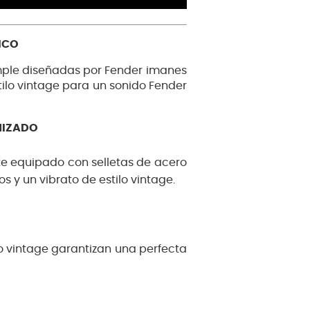
ICO
mple diseñadas por Fender imanes
stilo vintage para un sonido Fender
NIZADO
e equipado con selletas de acero
 y un vibrato de estilo vintage.
ilo vintage garantizan una perfecta