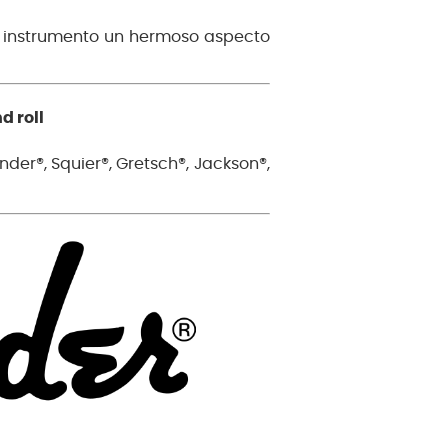
e instrumento un hermoso aspecto
d roll
der®, Squier®, Gretsch®, Jackson®,