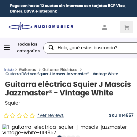
Paga con
hasta 12 cuotas sin intereses
con tarjetas
BCP Visa,
Diners, BBVA e Interbank
Hola, ¿qué estas buscando?
Guitarras
Guitarras Eléctricas
Guitarra Eléctrica Squier J Mascis Jazzmaster® - Vintage White
Guitarra eléctrica Squier J Mascis
Jazzmaster® - Vintage White
Squier
:
*Ver reviews
1114657