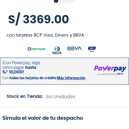
S/
3369
.
00
con tarjetas BCP Visa, Diners y BBVA.
Stock en Tienda:
Sin Unidades
Simula el valor de tu despacho