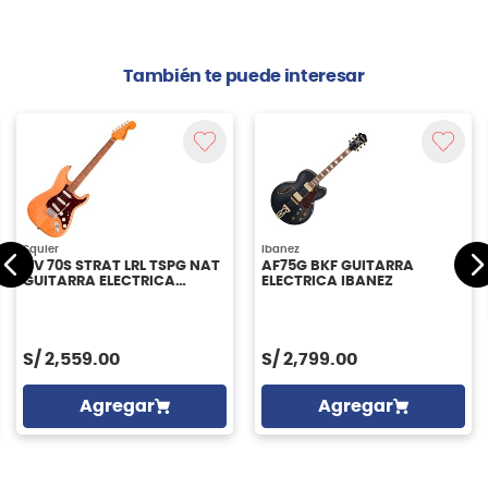
También te puede interesar
Squier
Ibanez
CV 70S STRAT LRL TSPG NAT
AF75G BKF GUITARRA
GUITARRA ELECTRICA
ELECTRICA IBANEZ
SQUIER
S/
2,559.00
S/
2,799.00
Agregar
Agregar