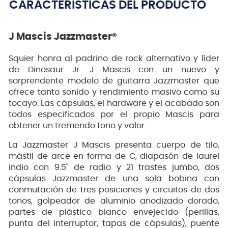
CARACTERÍSTICAS DEL PRODUCTO
J Mascis Jazzmaster®
Squier honra al padrino de rock alternativo y líder
de Dinosaur Jr. J Mascis con un nuevo y
sorprendente modelo de guitarra Jazzmaster que
ofrece tanto sonido y rendimiento masivo como su
tocayo. Las cápsulas, el hardware y el acabado son
todos especificados por el propio Mascis para
obtener un tremendo tono y valor.
La Jazzmaster J Mascis presenta cuerpo de tilo,
mástil de arce en forma de C, diapasón de laurel
indio con 9.5" de radio y 21 trastes jumbo, dos
cápsulas Jazzmaster de una sola bobina con
conmutación de tres posiciones y circuitos de dos
tonos, golpeador de aluminio anodizado dorado,
partes de plástico blanco envejecido (perillas,
punta del interruptor, tapas de cápsulas), puente