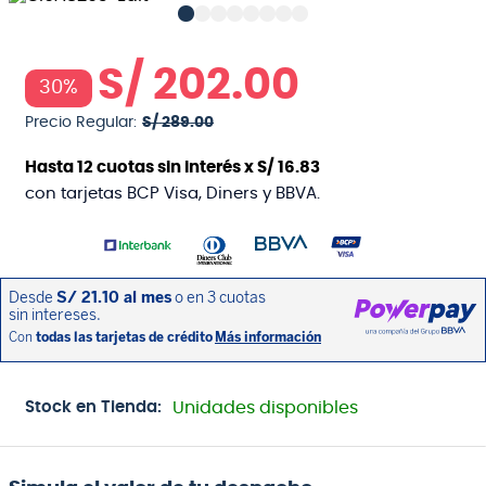
S/
202
.
00
30%
Precio Regular:
S/
289
.
00
Hasta
12
cuotas sin interés x
S/
16
.
83
con tarjetas BCP Visa, Diners y BBVA.
Stock en Tienda:
Unidades disponibles