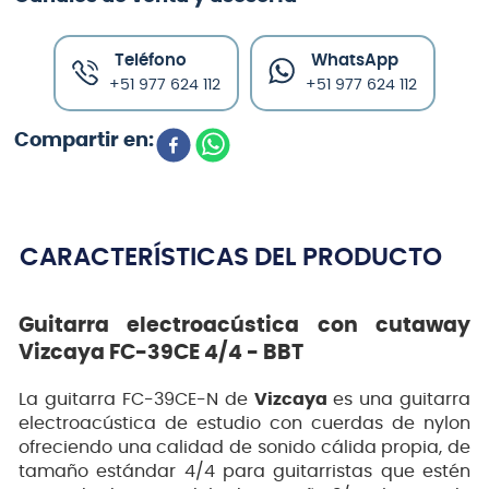
Teléfono
WhatsApp
+51 977 624 112
+51 977 624 112
CARACTERÍSTICAS DEL PRODUCTO
Guitarra electroacústica con cutaway
Vizcaya FC-39CE 4/4 - BBT
La guitarra FC-39CE-N de
Vizcaya
es una guitarra
electroacústica de estudio con cuerdas de nylon
ofreciendo una calidad de sonido cálida propia, de
tamaño estándar 4/4 para guitarristas que estén