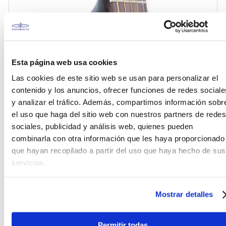
Esta página web usa cookies
Las cookies de este sitio web se usan para personalizar el
contenido y los anuncios, ofrecer funciones de redes sociale
y analizar el tráfico. Además, compartimos información sobr
el uso que haga del sitio web con nuestros partners de redes
sociales, publicidad y análisis web, quienes pueden
combinarla con otra información que les haya proporcionado
que hayan recopilado a partir del uso que haya hecho de sus
servicios.
Mostrar detalles
Diapasón
El diapasón incorpora incrustaciones e
Permitir todas