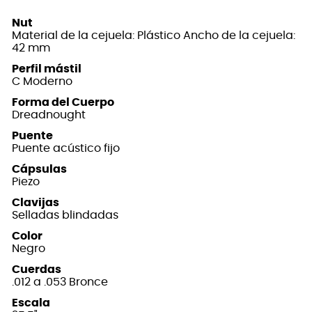
Nut
Material de la cejuela: Plástico Ancho de la cejuela:
42 mm
Perfil mástil
C Moderno
Forma del Cuerpo
Dreadnought
Puente
Puente acústico fijo
Cápsulas
Piezo
Clavijas
Selladas blindadas
Color
Negro
Cuerdas
.012 a .053 Bronce
Escala