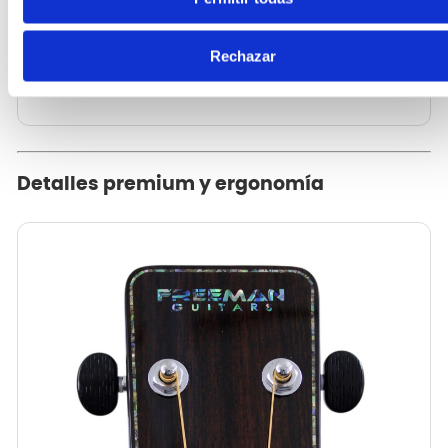
indicadores de posición que facilitan la
orientación visual durante la ejecución,
Rechazar
manteniendo una estética elegante y
moderna.
Detalles premium y ergonomía