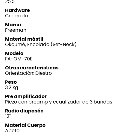
25.5"
Hardware
Cromado
Marca
Freeman
Material mástil
Okoumé, Encolado (Set-Neck)
Modelo
FA-OM-70E
Otras características
Orientación: Diestro
Peso
3.2 kg
Pre amplificador
Piezo con preamp y ecualizador de 3 bandas
Radio diapasón
12"
Material Cuerpo
Abeto