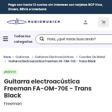
| Paga en cuotas
desde 0% de interés
con todas
las tarjetas de crédito
Hola, ¿qué estas buscando?
Guitarras
Guitarras Electroacústicas
Cuerdas De Metal
Guitarra Electroacústica Freeman FA-OM-70E - Trans Black
¡NUEVO!
Guitarra electroacústica
Freeman FA-OM-70E - Trans
Black
Freeman