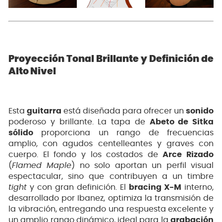
Proyección Tonal Brillante y Definición de
Alto Nivel
Esta
guitarra
está diseñada para ofrecer un
sonido
poderoso y brillante. La tapa de
Abeto de Sitka
sólido
proporciona un rango de frecuencias
amplio, con agudos centelleantes y graves con
cuerpo. El fondo y los costados de
Arce Rizado
(
Flamed Maple
) no solo aportan un perfil visual
espectacular, sino que contribuyen a un timbre
tight
y con gran definición. El
bracing X-M
interno,
desarrollado por Ibanez, optimiza la transmisión de
la vibración, entregando una respuesta excelente y
un amplio rango dinámico, ideal para la
grabación