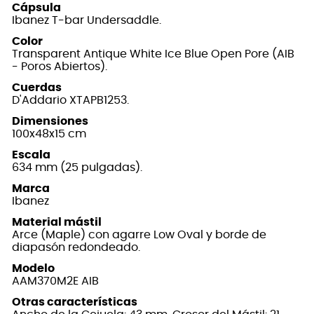
Cápsula
Ibanez T-bar Undersaddle.
Color
Transparent Antique White Ice Blue Open Pore (AIB
- Poros Abiertos).
Cuerdas
D'Addario XTAPB1253.
Dimensiones
100x48x15 cm
Escala
634 mm (25 pulgadas).
Marca
Ibanez
Material mástil
Arce (Maple) con agarre Low Oval y borde de
diapasón redondeado.
Modelo
AAM370M2E AIB
Otras características