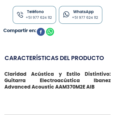
Teléfono
WhatsApp
+51 977 624 112
+51 977 624 112
CARACTERÍSTICAS DEL PRODUCTO
Claridad Acústica y Estilo Distintivo:
Guitarra Electroacústica Ibanez
Advanced Acoustic AAM370M2E AIB