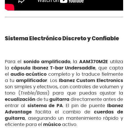
Sistema Electrónico Discreto y Confiable
Para el
sonido amplificado
, la
AAM370M2E
utiliza
la
cápsula Ibanez T-bar Undersaddle
, que capta
el
audio acústico
completo y lo traduce fielmente
a tu
amplificador
. Los
Ibanez Custom Electronics
son simples y efectivos, con controles de volumen y
tono (
Treble/Bass
) para que puedas ajustar la
ecualización
de tu
guitarra
directamente antes de
entrar al
sistema de PA
. El pin de puente
Ibanez
Advantage
facilita el cambio de
cuerdas de
guitarra
, asegurando un mantenimiento rápido y
eficiente para el
músico
activo.