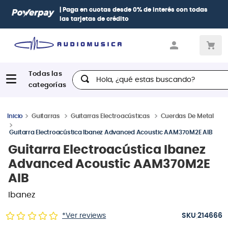
| Paga en cuotas
desde 0% de interés
con todas
las tarjetas de crédito
Hola, ¿qué estas buscando?
Guitarras
Guitarras Electroacústicas
Cuerdas De Metal
Guitarra Electroacústica Ibanez Advanced Acoustic AAM370M2E AIB
Guitarra Electroacústica Ibanez
Advanced Acoustic AAM370M2E
AIB
Ibanez
:
*Ver reviews
214666