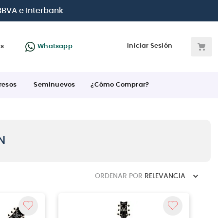
 BBVA e Interbank
Iniciar Sesión
as
Whatsapp
resos
Seminuevos
¿Cómo Comprar?
N
ORDENAR POR
RELEVANCIA