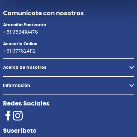
Comunícate con nosotros
Atención Postventa
+51 958418476
Asesoría Online
+51 977624112
Acerca de Nosotros
Información
Redes Sociales
Suscribete