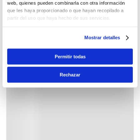
web, quienes pueden combinarla con otra información
que les haya proporcionado o que hayan recopilado a
partir del uso que haya hecho de sus servicios.
Mostrar detalles
Permitir todas
Rechazar