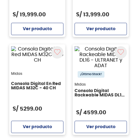
S/
19
,
999
.
00
S/
13
,
999
.
00
Ver producto
Ver producto
Agregar
Agregar
Midas
¡Último Stock!
Consola Digital En Red
Midas
MIDAS M32C - 40 CH
Consola Digital
Rackeable MIDAS DL16
- ULTRANET y ADAT
S/
5299
.
00
S/
4599
.
00
Ver producto
Ver producto