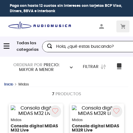
Paga con
hasta 12 cuotas sin intereses
con tarjetas
BCP Visa,
Diners, BBVA e Interbank
Hola, ¿qué estas buscando?
ORDENAR POR
PRECIO:
FILTRAR
MAYOR A MENOR
Midas
7
PRODUCTOS
Midas
Midas
Consola digital MIDAS
Consola digital MIDAS
M32 Live
M32R Live