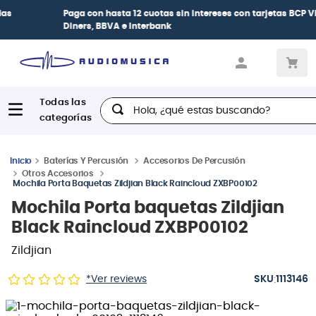
Paga con
hasta 12 cuotas sin intereses
con tarjetas
BCP Visa,
Diners, BBVA e Interbank
Hola, ¿qué estas buscando?
Baterías Y Percusión
Accesorios De Percusión
Otros Accesorios
Mochila Porta Baquetas Zildjian Black Raincloud ZXBP00102
Mochila Porta baquetas Zildjian
Black Raincloud ZXBP00102
Zildjian
:
*Ver reviews
1113146