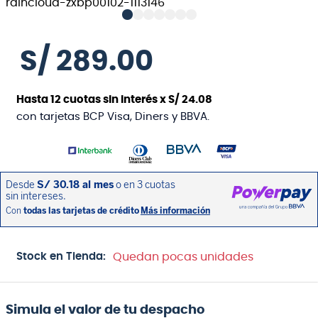
S/
289
.
00
Hasta
12
cuotas sin interés x
S/
24
.
08
con tarjetas BCP Visa, Diners y BBVA.
Stock en Tienda:
Quedan pocas unidades
Simula el valor de tu despacho