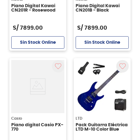
Piano Digital Kawai
Piano Digital Kawai
CN201R - Rosewood
CN201B - Black
S/
7899
.
00
S/
7899
.
00
Sin Stock Online
Sin Stock Online
Casio
LTD
Piano digital Casio PX-
Pack Guitarra Eléctrica
770
LTD M-10 Color Blue