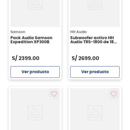
Samson
HH Audio
Pack Audio Samson
Subwoofer activo HH
Expedition XP300B
Audio TRS-1800 de 18
pulgadas
S/
2399
.
00
S/
2699
.
00
Ver producto
Ver producto
Agregar
Agregar