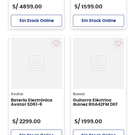
S/
4899
.
00
S/
1599
.
00
Sin Stock Online
Sin Stock Online
Avatar
Ibanez
Batería Electrónica
Guitarra Eléctrica
Avatar SD61-6
Ibanez RGA42FM DEF
S/
2299
.
00
S/
1999
.
00