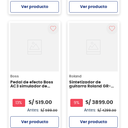
Ver producto
Ver producto
Agregar
Agregar
Boss
Roland
Pedal de efecto Boss
Sintetizador de
AC3 simulador de
guitarra Roland GR-
guitarra acústica
55GK
S/
519
.
00
S/
3899
.
00
13%
9%
Antes:
Antes:
S/
599
.
00
S/
4299
.
00
Ver producto
Ver producto