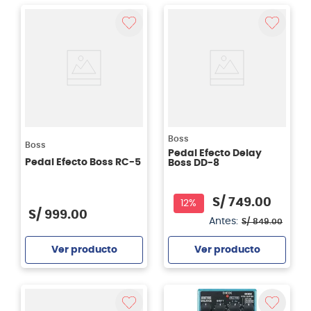
Agregar
Agregar
Boss
Boss
Pedal Efecto Delay
Pedal Efecto Boss RC-5
Boss DD-8
S/
749
.
00
12%
S/
999
.
00
Antes:
S/
849
.
00
Ver producto
Ver producto
Agregar
Agregar