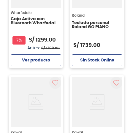
Wharfedale
Roland
Caja Activa con
Teclado personal
Bluetooth Wharfedale
Roland GO PIANO
TOURUS-AX12
S/
1299
.
00
7%
S/
1739
.
00
Antes:
S/
1399
.
00
Sin Stock Online
Ver producto
Agregar
Kawai
Kawai