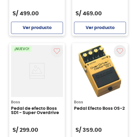
S/
499
.
00
S/
469
.
00
Ver producto
Ver producto
Agregar
Agregar
¡NUEVO!
Boss
Boss
Pedal de efecto Boss
Pedal Efecto Boss OS-2
SD1 - Super Overdrive
S/
299
.
00
S/
359
.
00