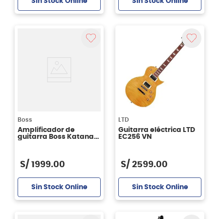
Sin Stock Online
Sin Stock Online
Boss
LTD
Amplificador de
Guitarra eléctrica LTD
guitarra Boss Katana
EC256 VN
100 MKII - 230V
S/
1999
.
00
S/
2599
.
00
Sin Stock Online
Sin Stock Online