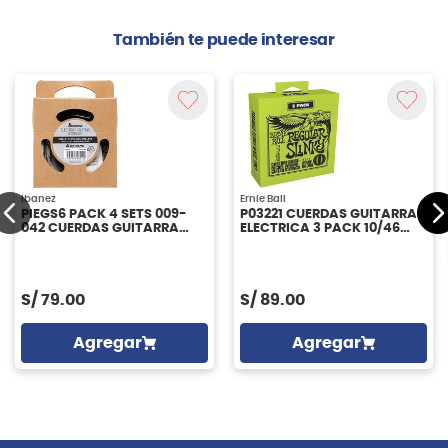
También te puede interesar
Ibanez
Ernie Ball
PIEGS6 PACK 4 SETS 009-
P03221 CUERDAS GUITARRA
042 CUERDAS GUITARRA
ELECTRICA 3 PACK 10/46
ELECTRICA IBANEZ
ERNIE BALL
S/
79.00
S/
89.00
Agregar
Agregar