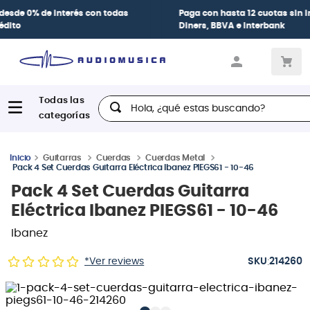
Paga con
hasta 12 cuotas sin intereses
con tarjetas
BCP Visa,
Diners, BBVA e Interbank
Hola, ¿qué estas buscando?
Guitarras
Cuerdas
Cuerdas Metal
Pack 4 Set Cuerdas Guitarra Eléctrica Ibanez PIEGS61 - 10-46
Pack 4 Set Cuerdas Guitarra
Eléctrica Ibanez PIEGS61 - 10-46
Ibanez
:
*Ver reviews
214260