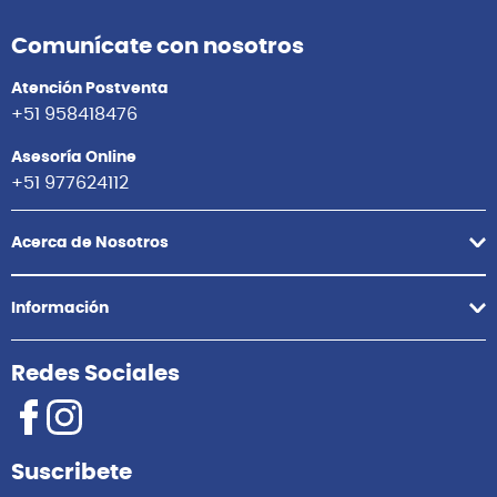
Comunícate con nosotros
Atención Postventa
+51 958418476
Asesoría Online
+51 977624112
Acerca de Nosotros
Información
Redes Sociales
Suscribete