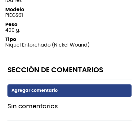
Ibanez
Modelo
PIEGS61
Peso
400 g.
Tipo
Níquel Entorchado (Nickel Wound)
Sin comentarios.