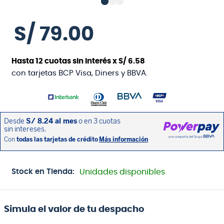
S/
79
.
00
Hasta
12
cuotas sin interés x
S/
6
.
58
con tarjetas BCP Visa, Diners y BBVA.
Stock en Tienda:
Unidades disponibles
Simula el valor de tu despacho