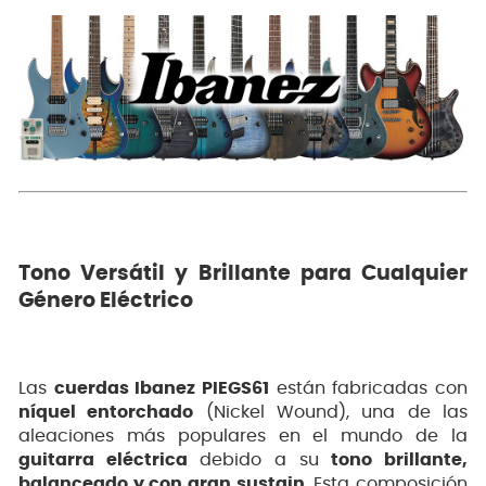
Tono Versátil y Brillante para Cualquier
Género Eléctrico
Las
cuerdas Ibanez PIEGS61
están fabricadas con
níquel entorchado
(Nickel Wound), una de las
aleaciones más populares en el mundo de la
guitarra eléctrica
debido a su
tono brillante,
balanceado y con gran sustain
. Esta composición