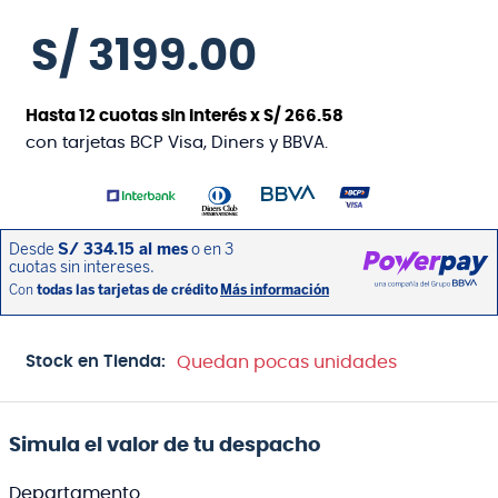
S/
3199
.
00
Hasta
12
cuotas sin interés x
S/
266
.
58
con tarjetas BCP Visa, Diners y BBVA.
Stock en Tienda:
Quedan pocas unidades
Simula el valor de tu despacho
Departamento