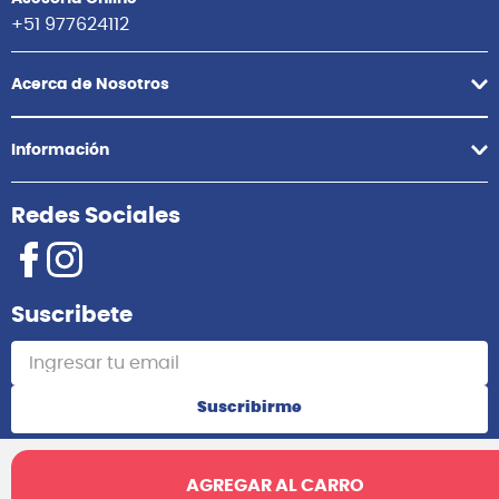
+51 977624112
Acerca de Nosotros
Información
Redes Sociales
Suscribete
Suscribirme
AGREGAR AL CARRO
2025 Audiomusica. Todos los derechos reservados.