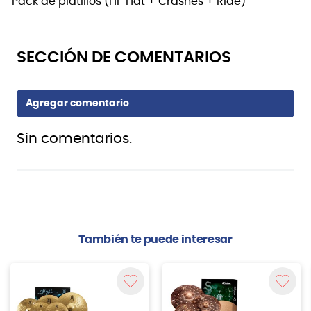
Pack de platillos (Hi-Hat + Crashes + Ride)
Sin comentarios.
También te puede interesar