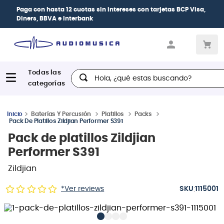
Paga con
hasta 12 cuotas sin intereses
con tarjetas
BCP Visa,
Diners, BBVA e Interbank
Hola, ¿qué estas buscando?
Baterías Y Percusión
Platillos
Packs
Pack De Platillos Zildjian Performer S391
Pack de platillos Zildjian
Performer S391
Zildjian
:
*Ver reviews
1115001