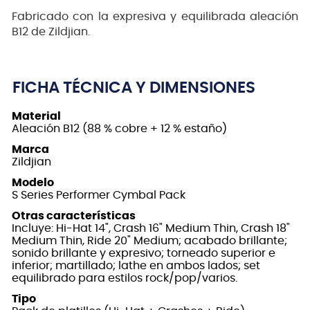
Fabricado con la expresiva y equilibrada aleación
B12 de Zildjian.
FICHA TÉCNICA Y DIMENSIONES
Material
Aleación B12 (88 % cobre + 12 % estaño)
Marca
Zildjian
Modelo
S Series Performer Cymbal Pack
Otras características
Incluye: Hi-Hat 14", Crash 16" Medium Thin, Crash 18"
Medium Thin, Ride 20" Medium; acabado brillante;
sonido brillante y expresivo; torneado superior e
inferior; martillado; lathe en ambos lados; set
equilibrado para estilos rock/pop/varios.
Tipo