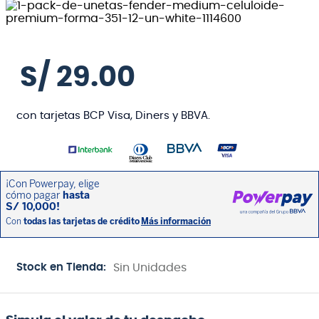
S/
29
.
00
con tarjetas BCP Visa, Diners y BBVA.
Stock en Tienda:
Sin Unidades