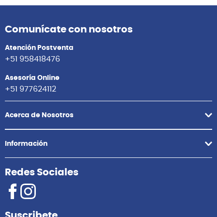
Comunícate con nosotros
Atención Postventa
+51 958418476
Asesoría Online
+51 977624112
Acerca de Nosotros
Información
Redes Sociales
Suscribete