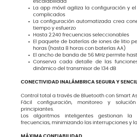
escalabilidad
La app móvil agiliza la configuración y 
complicados
La configuración automatizada crea cone
tiempo y esfuerzo
Hasta 2.240 frecuencias seleccionables
El paquete de baterías de iones de litio 
horas (hasta 8 horas con baterías AA)
El ancho de banda de 56 MHz permite has
Conserva cada detalle de las funcion
dinámico del transmisor de 134 dB
CONECTIVIDAD INALÁMBRICA SEGURA Y SENCI
Control total a través de Bluetooth con Smart As
Fácil configuración, monitoreo y soluci
principiantes.
Los algoritmos inteligentes gestionan la
frecuencias, minimizando las interrupciones y la
MÁXIMA CONFIABILIDAD