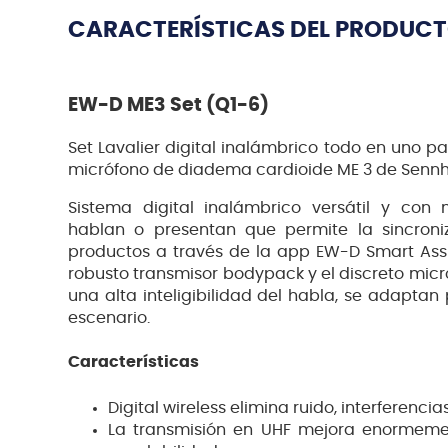
CARACTERÍSTICAS DEL PRODUC
EW-D ME3 Set (Q1-6)
Set Lavalier digital inalámbrico todo en uno p
micrófono de diadema cardioide ME 3 de Sennh
Sistema digital inalámbrico versátil y con
hablan o presentan que permite la sincroni
productos a través de la app EW-D Smart Assi
robusto transmisor bodypack y el discreto micr
una alta inteligibilidad del habla, se adaptan
escenario.
Características
Digital wireless elimina ruido, interferenci
La transmisión en UHF mejora enormement