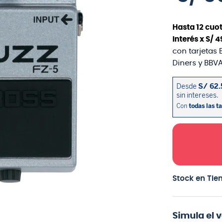
Hasta
12
cuot
interés x
S/
4
con tarjetas 
Diners y BBVA
Stock en Tie
Simula el 