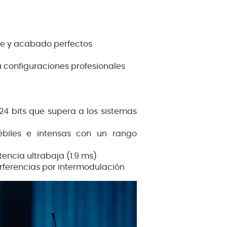
ste y acabado perfectos
 configuraciones profesionales
24 bits que supera a los sistemas
ébiles e intensas con un rango
tencia ultrabaja (1.9 ms)
erferencias por intermodulación