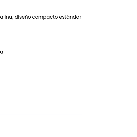
alina; diseño compacto estándar
na