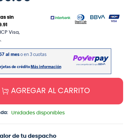
as sin
9
.
91
BCP Visa,
.
AGREGAR AL CARRITO
nda:
Unidades disponibles
valor de tu despacho