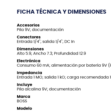
FICHA TÉCNICA Y DIMENSIONES
Accesorios
Pila 9V; documentación
Conectores
Entrada 1/4"; salida 1/4"; DC In
Dimensiones
Alto 5.9; Ancho 7.3; Profundidad 12.9
Electrónica
Consumo 60 mA; alimentación por batería 9V (
Impedancia
Entrada 1 MO; salida 1 kO; carga recomendada 1
Incluye
Pila alcalina 9V; documentación
Marca
BOSS
Modelo