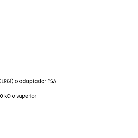
6LR61) o adaptador PSA
0 kO o superior