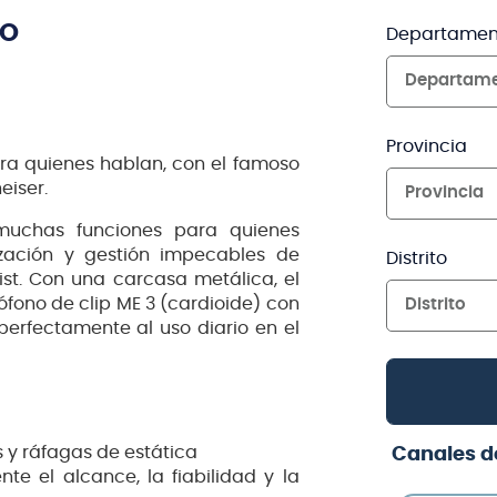
TO
Departamen
Departam
Provincia
ara quienes hablan, con el famoso
eiser.
Provincia
 muchas funciones para quienes
zación y gestión impecables de
Distrito
st. Con una carcasa metálica, el
ófono de clip ME 3 (cardioide) con
Distrito
 perfectamente al uso diario en el
as y ráfagas de estática
Canales d
e el alcance, la fiabilidad y la