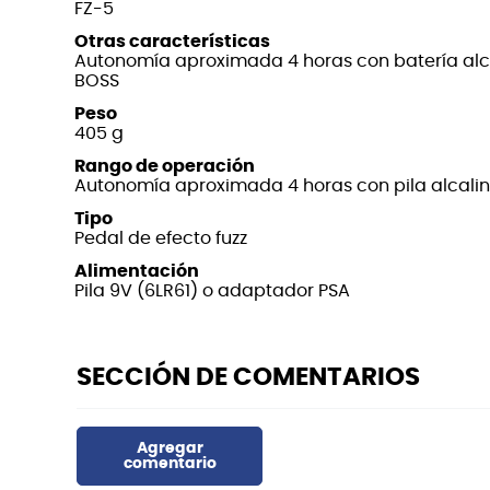
FZ-5
Otras características
Autonomía aproximada 4 horas con batería alc
BOSS
Peso
405 g
Rango de operación
Autonomía aproximada 4 horas con pila alcali
Tipo
Pedal de efecto fuzz
Alimentación
Pila 9V (6LR61) o adaptador PSA