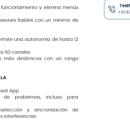
Telé
el funcionamiento y elimina menús
+51 97
xiones fiables con un mínimo de
permite una autonomía de hasta 12
ta 90 canales
es más dinámicas con un rango
LLA
sist App.
ón de problemas, incluso para
 selección y sincronización de
s interferencias.