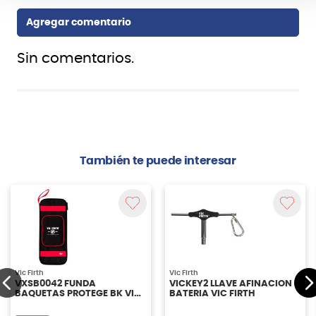
Sin comentarios.
También te puede interesar
Vic Firth
Vic Firth
VXSB0042 FUNDA
VICKEY2 LLAVE AFINACION
BAQUETAS PROTEGE BK VIC
BATERIA VIC FIRTH
FIRTH