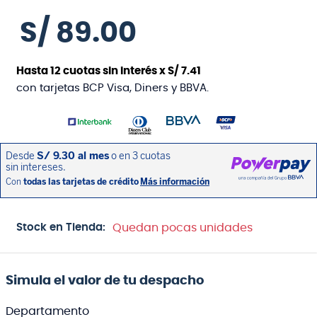
S/
89
.
00
Hasta
12
cuotas sin interés x
S/
7
.
41
con tarjetas BCP Visa, Diners y BBVA.
Stock en Tienda:
Quedan pocas unidades
Simula el valor de tu despacho
Departamento