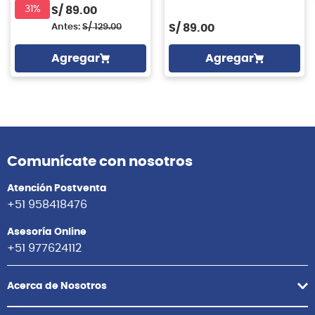
31%
S/
89.00
Antes:
S/
129.00
S/
89.00
Agregar
Agregar
Comunícate con nosotros
Atención Postventa
+51 958418476
Asesoría Online
+51 977624112
Acerca de Nosotros